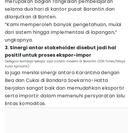
merupakan bagian rangkaian pembelajaran
selama dua hari di kantor pusat Barantin dan
dilanjutkan di Banten.
“Kami memperoleh banyak pengetahuan, mulai
dari sistem hingga implementasi di lapangan,”
ungkapnya.
3. Sinergi antar stakeholder disebut jadi hal
positif untuk proses ekspor-impor
Delegasi Kamboja belajar soal sistem modern di Barantin (IDN Times/Maya
Aulia Aprilianti)
Ia juga menilai sinergi antara Karantina dengan
Bea dan Cukai di Bandara Soekarno-Hatta
berjalan sangat baik dan memudahkan eksportir
serta importir dalam memenuhi persyaratan lalu
lintas komoditas.