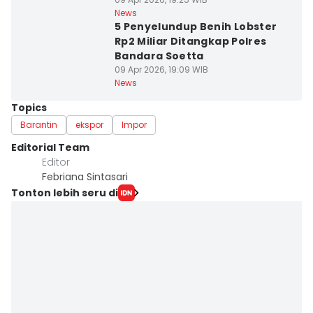
News
5 Penyelundup Benih Lobster
Rp2 Miliar Ditangkap Polres
Bandara Soetta
09 Apr 2026, 19:09 WIB
News
Topics
Barantin
ekspor
Impor
Editorial Team
Editor
Febriana Sintasari
Tonton lebih seru di