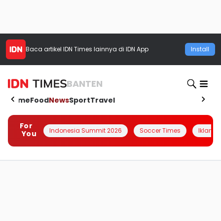
Baca artikel
IDN Times
lainnya di IDN App
Install
BANTEN
Home
Food
News
Sport
Travel
For
Indonesia Summit 2026
Soccer Times
Iklanin 
You