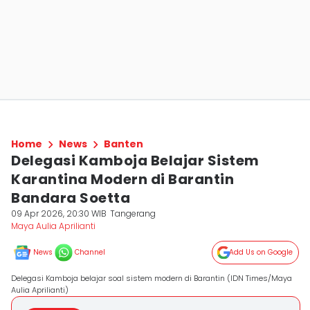
Home
News
Banten
Delegasi Kamboja Belajar Sistem
Karantina Modern di Barantin
Bandara Soetta
09 Apr 2026, 20:30 WIB
Tangerang
Maya Aulia Aprilianti
News
Channel
Add Us on Google
Delegasi Kamboja belajar soal sistem modern di Barantin (IDN Times/Maya
Aulia Aprilianti)