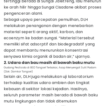
tertinggi berada di Sungai Jaletreng, lalu menurun
ke arah hilir hingga Sungai Cisadane akibat proses
pengenceran alami.
Sebagai upaya percepatan pemulihan, DLH
melakukan penanganan dengan menebarkan
material seperti arang aktif, karbon, dan
ecoenzym ke badan sungai. “Material tersebut
memiliki sifat adsorptif dan biodegradatif yang
dapat membantu menurunkan konsentrasi
senyawa kimia organik di badan air,” ujarnya.
2. Udara dan bau masih di bawah baku mutu
Gudang Pestisida di BSD Tangsel Terbakar, Asap Menyengat Sulit Padam
(Dok. Damkar Tangsel)
Selain air, DLH juga melakukan uji laboratorium
terhadap kualitas udara ambien dan tingkat
kebauan di sekitar lokasi kejadian. Hasilnya,
seluruh parameter masih berada di bawah baku
mutu lingkungan dan tidak ditemukan