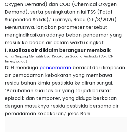
Oxygen Demand) dan COD (Chemical Oxygen
Demand), serta peningkatan nilai TSS (Total
Suspended Solids),” ujarnya, Rabu (25/3/2026).
Menurutnya, lonjakan parameter tersebut
mengindikasikan adanya beban pencemar yang
masuk ke badan air dalam waktu singkat.
1. Kualitas air diklaim berangsur membaik
Kali di Serpong Memutih Usai Kebakaran Gudang Pestisida (Dok. IDN
Times/warga)
DLH menduga
pencemaran
berasal dari limpasan
air pemadaman kebakaran yang membawa
residu bahan kimia pestisida ke aliran sungai.
“Perubahan kualitas air yang terjadi bersifat
episodik dan temporer, yang diduga berkaitan
dengan masuknya residu pestisida bersama air
pemadaman kebakaran,” jelas Bani.