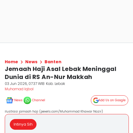
Home
News
Banten
Jemaah Haji Asal Lebak Meninggal
Dunia di RS An-Nur Makkah
03 Jun 2026, 07:37 WIB
Kab. Lebak
Muhamad Iqbal
News
Channel
Add Us on Google
ilustrasi jamaah haji (pexels.com/Muhammad Khawar Nazir)
Intinya Sih