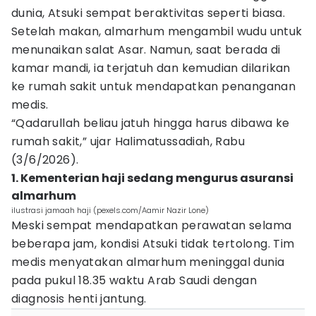
dunia, Atsuki sempat beraktivitas seperti biasa.
Setelah makan, almarhum mengambil wudu untuk
menunaikan salat Asar. Namun, saat berada di
kamar mandi, ia terjatuh dan kemudian dilarikan
ke rumah sakit untuk mendapatkan penanganan
medis.
“Qadarullah beliau jatuh hingga harus dibawa ke
rumah sakit,” ujar Halimatussadiah, Rabu
(3/6/2026).
1. Kementerian haji sedang mengurus asuransi
almarhum
ilustrasi jamaah haji (pexels.com/Aamir Nazir Lone)
Meski sempat mendapatkan perawatan selama
beberapa jam, kondisi Atsuki tidak tertolong. Tim
medis menyatakan almarhum meninggal dunia
pada pukul 18.35 waktu Arab Saudi dengan
diagnosis henti jantung.