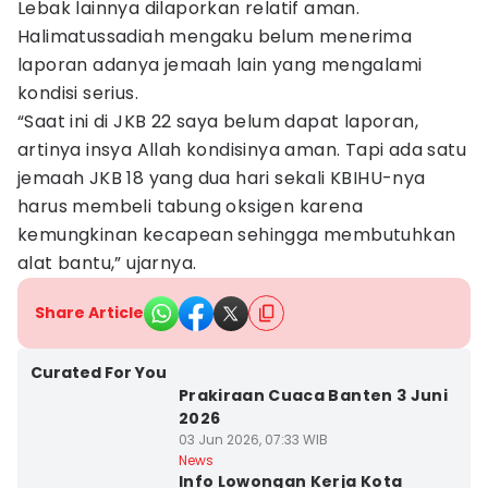
Lebak lainnya dilaporkan relatif aman.
Halimatussadiah mengaku belum menerima
laporan adanya jemaah lain yang mengalami
kondisi serius.
“Saat ini di JKB 22 saya belum dapat laporan,
artinya insya Allah kondisinya aman. Tapi ada satu
jemaah JKB 18 yang dua hari sekali KBIHU-nya
harus membeli tabung oksigen karena
kemungkinan kecapean sehingga membutuhkan
alat bantu,” ujarnya.
Share Article
Curated For You
Prakiraan Cuaca Banten 3 Juni
2026
03 Jun 2026, 07:33 WIB
News
Info Lowongan Kerja Kota