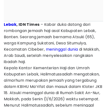
Lebak
, IDN Times
– Kabar duka datang dari
rombongan jemaah haji asal Kabupaten Lebak,
Banten. Seorang jemaah bernama Atsuki (65),
warga Kampung Sukatani, Desa Situmulya,
Kecamatan Cibeber,
meninggal dunia
di Makkah,
Arab Saudi, setelah menyelesaikan rangkaian
ibadah haji.
Kepala Kantor Kementerian Haji dan Umrah
Kabupaten Lebak, Halimatussadiah mengatakan,
almarhum merupakan jemaah yang tergabung
dalam KBIHU Ma’rifat dan masuk dalam Kloter JKB
18. Atsuki meninggal dunia di Rumah Sakit An-Nur,
Makkah, pada Senin (1/6/2026) waktu setempat.
Menurut Halimatussadiah, sebelum meninggal