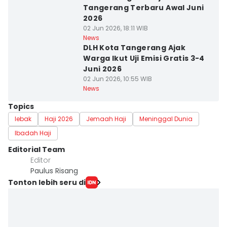
Tangerang Terbaru Awal Juni
2026
02 Jun 2026, 18:11 WIB
News
DLH Kota Tangerang Ajak
Warga Ikut Uji Emisi Gratis 3-4
Juni 2026
02 Jun 2026, 10:55 WIB
News
Topics
lebak
Haji 2026
Jemaah Haji
Meninggal Dunia
Ibadah Haji
Editorial Team
Editor
Paulus Risang
Tonton lebih seru di