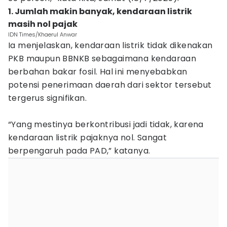
1. Jumlah makin banyak, kendaraan listrik
masih nol pajak
IDN Times/Khaerul Anwar
Ia menjelaskan, kendaraan listrik tidak dikenakan
PKB maupun BBNKB sebagaimana kendaraan
berbahan bakar fosil. Hal ini menyebabkan
potensi penerimaan daerah dari sektor tersebut
tergerus signifikan.
“Yang mestinya berkontribusi jadi tidak, karena
kendaraan listrik pajaknya nol. Sangat
berpengaruh pada PAD,” katanya.