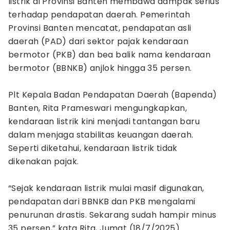
listrik di Provinsi Banten membawa dampak serius
terhadap pendapatan daerah. Pemerintah
Provinsi Banten mencatat, pendapatan asli
daerah (PAD) dari sektor pajak kendaraan
bermotor (PKB) dan bea balik nama kendaraan
bermotor (BBNKB) anjlok hingga 35 persen.
Plt Kepala Badan Pendapatan Daerah (Bapenda)
Banten, Rita Prameswari mengungkapkan,
kendaraan listrik kini menjadi tantangan baru
dalam menjaga stabilitas keuangan daerah.
Seperti diketahui, kendaraan listrik tidak
dikenakan pajak.
“Sejak kendaraan listrik mulai masif digunakan,
pendapatan dari BBNKB dan PKB mengalami
penurunan drastis. Sekarang sudah hampir minus
35 persen,” kata Rita, Jumat (18/7/2025).