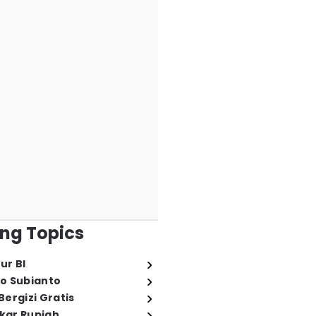
ng Topics
ur BI
o Subianto
ergizi Gratis
ukar Rupiah