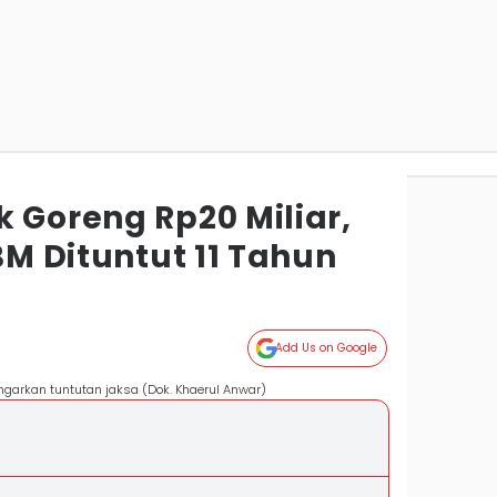
 Goreng Rp20 Miliar,
ABM Dituntut 11 Tahun
Add Us on Google
arkan tuntutan jaksa (Dok. Khaerul Anwar)