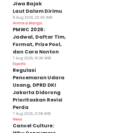
Jiwa Bajak
Laut Dalam Dirimu
8 Aug 2026, 20:45 WIB
Anime & Manga
PMWC 2026:
Jadwal, Daftar Tim,
Format, Prize Pool,
dan Cara Nonton
7 Aug 2026, 16:36 WIB
Esports
Regulasi
Pencemaran Udara
Usang, DPRD DKI
Jakarta Didorong
Prioritaskan Revisi
Perda
7 Aug 2026, 21:38 WIB
News
Cancel Culture: