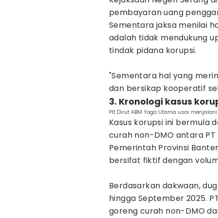
pembayaran uang penggan
Sementara jaksa menilai 
adalah tidak mendukung 
tindak pidana korupsi.
"Sementara hal yang meri
dan bersikap kooperatif s
3. Kronologi kasus kor
Plt Dirut ABM Yoga Utama usai menjalani
Kasus korupsi ini bermula d
curah non-DMO antara PT 
Pemerintah Provinsi Bante
bersifat fiktif dengan vol
Berdasarkan dakwaan, duga
hingga September 2025. PT
goreng curah non-DMO dar