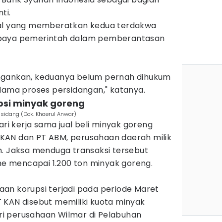
ti.
hal yang memberatkan kedua terdakwa
upaya pemerintah dalam pemberantasan
ngankan, keduanya belum pernah dihukum
elama proses persidangan," katanya.
upsi minyak goreng
 sidang (Dok. Khaerul Anwar)
ari kerja sama jual beli minyak goreng
KAN dan PT ABM, perusahaan daerah milik
n. Jaksa menduga transaksi tersebut
ume mencapai 1.200 ton minyak goreng.
an korupsi terjadi pada periode Maret
 KAN disebut memiliki kuota minyak
i perusahaan Wilmar di Pelabuhan