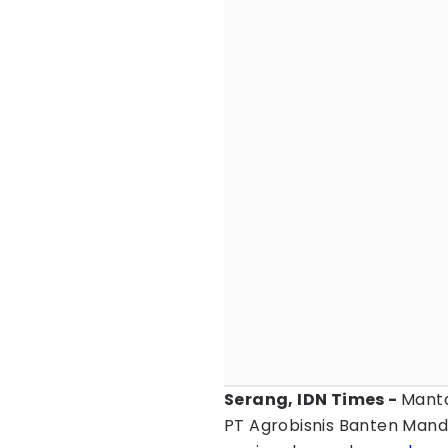
Serang, IDN Times -
Manta
PT Agrobisnis Banten Mandi