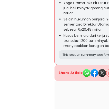
Yoga Utama, eks Plt Dirut P
jual beli minyak goreng 
miliar.
Selain hukuman penjara, 
sementara Direktur Utama
sebesar Rp20,48 miliar.
Kasus bermula dari kerja s
transaksi 1.200 ton miny
menyebabkan kerugian bes
This section summary was AI-a
Share Article