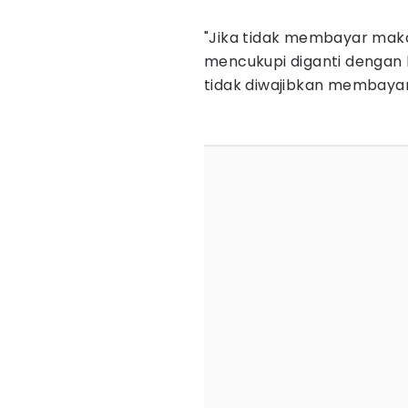
"Jika tidak membayar maka 
mencukupi diganti dengan 
tidak diwajibkan membayar