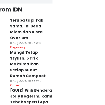
from IDN
Serupa tapi Tak
Sama, Ini Beda
Miom dan Kista
Ovarium
8 Aug 2026, 20:07 WIB
Pregnancy
Mungil Tetap
Stylish, 5 Trik
Maksimalkan
Setiap Sudut
Rumah Compact
8 Aug 2026, 20:55 WIB
Career
[QUIZ] Pilih Bendera
Jolly Roger Ini, Kami
Tebak Seperti Apa