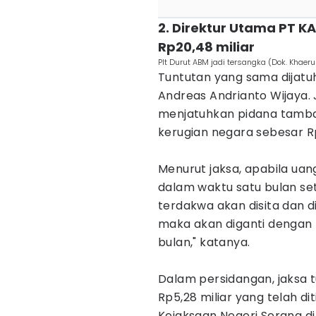
2. Direktur Utama PT 
Rp20,48 miliar
Plt Durut ABM jadi tersangka (Dok. Khaer
Tuntutan yang sama dijatu
Andreas Andrianto Wijaya.
menjatuhkan pidana tamb
kerugian negara sebesar Rp
Menurut jaksa, apabila uan
dalam waktu satu bulan se
terdakwa akan disita dan di
maka akan diganti dengan
bulan," katanya.
Dalam persidangan, jaksa 
Rp5,28 miliar yang telah di
Kejaksaan Negeri Serang di