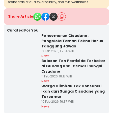
standards of quality, credibility, and trustworthiness.
Share Article
Curated For You
Pencemaran Cisadane,
Pengelola Taman Tekno Harus
Tanggung Jawab
12 Feb 2026, 15:04 WIB
News
Belasan Ton Pestisida Terbakar
di Gudang BSD, Cemari Sungai
Cisadane
11 Feb 2026, 18:17 WIB
News
Warga Diimbau Tak Konsumsi
Ikan dari Sungai Cisadane yang
Tercemar
10 Feb 2026, 16:37 WIB
News