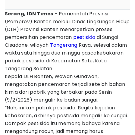
Serang, IDN Times
- Pemerintah Provinsi
(Pemprov) Banten melalui Dinas Lingkungan Hidup
(DLH) Provinsi Banten menargetkan proses
pembersihan pencemaran
pestisida
di Sungai
Cisadane, wilayah
Tangerang
Raya, selesai dalam
waktu satu hingga dua minggu pascakebakaran
pabrik pestisida di Kecamatan Setu, Kota
Tangerang Selatan.
Kepala DLH Banten, Wawan Gunawan,
mengatakan pencemaran terjadi setelah bahan
kimia dari pabrik yang terbakar pada Senin
(9/2/2026) mengalir ke badan sungai.
“Nah, ini kan pabrik pestisida. Begitu kejadian
kebakaran, akhirnya pestisida mengalir ke sungai.
Dampak pestisida itu memang bahaya karena
mengandung racun, jadi memang harus