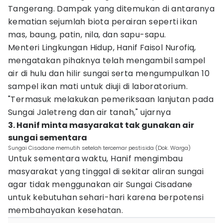
Tangerang. Dampak yang ditemukan di antaranya
kematian sejumlah biota perairan seperti ikan
mas, baung, patin, nila, dan sapu-sapu.
Menteri Lingkungan Hidup, Hanif Faisol Nurofiq,
mengatakan pihaknya telah mengambil sampel
air di hulu dan hilir sungai serta mengumpulkan 10
sampel ikan mati untuk diuji di laboratorium.
"Termasuk melakukan pemeriksaan lanjutan pada
Sungai Jaletreng dan air tanah," ujarnya
3. Hanif minta masyarakat tak gunakan air
sungai sementara
Sungai Cisadane memutih setelah tercemar pestisida (Dok. Warga)
Untuk sementara waktu, Hanif mengimbau
masyarakat yang tinggal di sekitar aliran sungai
agar tidak menggunakan air Sungai Cisadane
untuk kebutuhan sehari-hari karena berpotensi
membahayakan kesehatan.