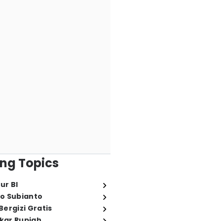
ng Topics
ur BI
o Subianto
ergizi Gratis
ukar Rupiah