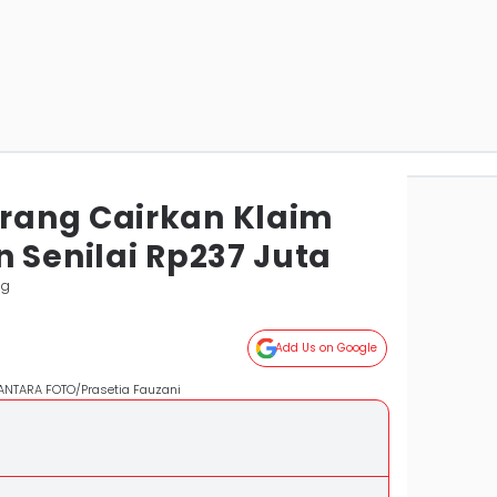
rang Cairkan Klaim
 Senilai Rp237 Juta
ng
Add Us on Google
 ANTARA FOTO/Prasetia Fauzani