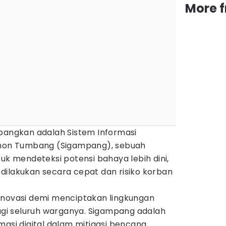
More 
mbangkan adalah Sistem Informasi
Pohon Tumbang (Sigampang), sebuah
tuk mendeteksi potensi bahaya lebih dini,
dilakukan secara cepat dan risiko korban
inovasi demi menciptakan lingkungan
i seluruh warganya. Sigampang adalah
masi digital dalam mitigasi bencana