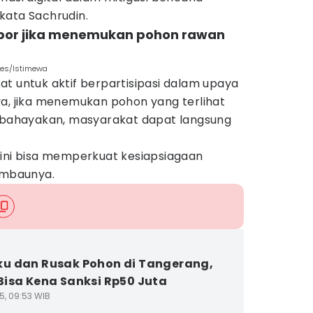
kata Sachrudin.
apor jika menemukan pohon rawan
mes/Istimewa
t untuk aktif berpartisipasi dalam upaya
utnya, jika menemukan pohon yang terlihat
ahayakan, masyarakat dapat langsung
 ini bisa memperkuat kesiapsiagaan
 imbaunya.
 dan Rusak Pohon di Tangerang,
isa Kena Sanksi Rp50 Juta
5, 09:53 WIB