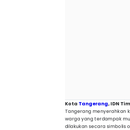
Kota
Tangerang
, IDN Ti
Tangerang menyerahkan kl
warga yang terdampak m
dilakukan secara simbolis 