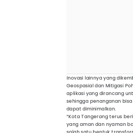
Inovasi lainnya yang dike
Geospasial dan Mitigasi 
aplikasi yang dirancang un
sehingga penanganan bisa 
dapat diminimalkan.
“Kota Tangerang terus ber
yang aman dan nyaman bag
salah satu bentuk transfor