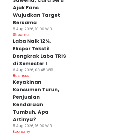
Saweria, Cara Seru
Ajak Fans
Wujudkan Target
Bersama
5 Aug 2026, 10:00 WIB
Streamer
Laba Naik 12%,
Ekspor Tekstil
Dongkrak Laba TRIS
di Semester I
6 Aug 2026, 08:45 WIB
Business
Keyakinan
Konsumen Turun,
Penjualan
Kendaraan
Tumbuh, Apa
Artinya?
5 Aug 2026, 16:00 WIB
Economy