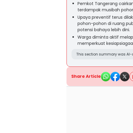
Pemkot Tangerang cairkan k
terdampak musibah pohon 
Upaya preventif terus di
pohon-pohon di ruang publ
potensi bahaya lebih dini.
Warga diminta aktif mel
memperkuat kesiapsiagaa
This section summary was AI-a
Share Article