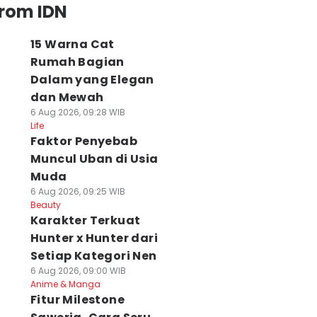
from IDN
15 Warna Cat
Rumah Bagian
Dalam yang Elegan
dan Mewah
6 Aug 2026, 09:28 WIB
Life
Faktor Penyebab
Muncul Uban di Usia
Muda
6 Aug 2026, 09:25 WIB
Beauty
Karakter Terkuat
Hunter x Hunter dari
Setiap Kategori Nen
6 Aug 2026, 09:00 WIB
Anime & Manga
Fitur Milestone