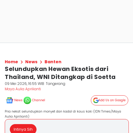
Home
News
Banten
Selundupkan Hewan Eksotis dari
Thailand, WNI Ditangkap di Soetta
09 Mei 2026, 16:55 WIB
Tangerang
Maya Aulia Aprilianti
News
Channel
Add Us on Google
Pria nekat selundupkan monyet dan kadal di kaus kaki (IDN Times/Maya
Aulia Aprilianti)
Intinya Sih