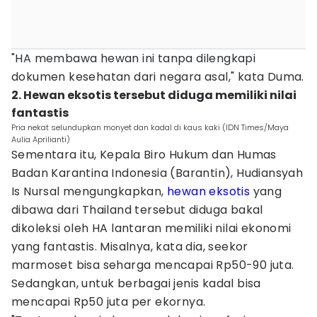
"HA membawa hewan ini tanpa dilengkapi
dokumen kesehatan dari negara asal," kata Duma.
2. Hewan eksotis tersebut diduga memiliki nilai
fantastis
Pria nekat selundupkan monyet dan kadal di kaus kaki (IDN Times/Maya
Aulia Aprilianti)
Sementara itu, Kepala Biro Hukum dan Humas
Badan Karantina Indonesia (Barantin), Hudiansyah
Is Nursal mengungkapkan,
hewan eksotis
yang
dibawa dari Thailand tersebut diduga bakal
dikoleksi oleh HA lantaran memiliki nilai ekonomi
yang fantastis. Misalnya, kata dia, seekor
marmoset bisa seharga mencapai Rp50-90 juta.
Sedangkan, untuk berbagai jenis kadal bisa
mencapai Rp50 juta per ekornya.