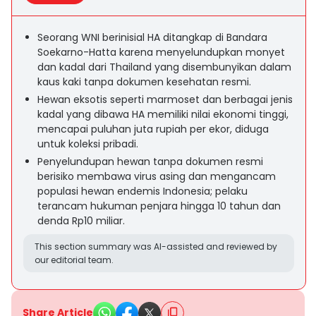
Seorang WNI berinisial HA ditangkap di Bandara
Soekarno-Hatta karena menyelundupkan monyet
dan kadal dari Thailand yang disembunyikan dalam
kaus kaki tanpa dokumen kesehatan resmi.
Hewan eksotis seperti marmoset dan berbagai jenis
kadal yang dibawa HA memiliki nilai ekonomi tinggi,
mencapai puluhan juta rupiah per ekor, diduga
untuk koleksi pribadi.
Penyelundupan hewan tanpa dokumen resmi
berisiko membawa virus asing dan mengancam
populasi hewan endemis Indonesia; pelaku
terancam hukuman penjara hingga 10 tahun dan
denda Rp10 miliar.
This section summary was AI-assisted and reviewed by
our editorial team.
Share Article