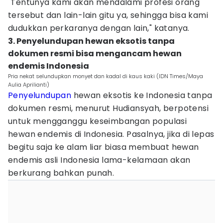
"Tentunya kami akan mendalami profesi orang
tersebut dan lain-lain gitu ya, sehingga bisa kami
dudukkan perkaranya dengan lain," katanya.
3. Penyelundupan hewan eksotis tanpa
dokumen resmi bisa mengancam hewan
endemis Indonesia
Pria nekat selundupkan monyet dan kadal di kaus kaki (IDN Times/Maya
Aulia Aprilianti)
Penyelundupan
hewan eksotis ke Indonesia tanpa
dokumen resmi, menurut Hudiansyah, berpotensi
untuk mengganggu keseimbangan populasi
hewan endemis di Indonesia. Pasalnya, jika di lepas
begitu saja ke alam liar biasa membuat hewan
endemis asli Indonesia lama-kelamaan akan
berkurang bahkan punah.