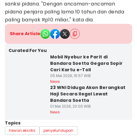
sanksi pidana. "Dengan ancaman-ancaman
pidana penjara paling lama 10 tahun dan denda
paling banyak Rp10 miliar," kata dia.
Share Article
Curated For You
Mobil Nyebur ke Parit di
Bandara Soetta Gegara Sopir
Cari Kartu e-Toll
05 Mei 2026, 16:57 WIB
News
23 WNI Diduga Akan Berangkat
Haji Secara Ilegal Lewat
Bandara Soetta
01 Mei 2026, 20:00 WIB
News
Topics
hewan eksotis
penyelundupan