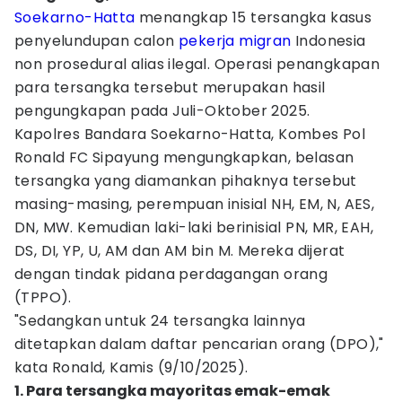
Soekarno-Hatta
menangkap 15 tersangka kasus
penyelundupan calon
pekerja migran
Indonesia
non prosedural alias ilegal. Operasi penangkapan
para tersangka tersebut merupakan hasil
pengungkapan pada Juli-Oktober 2025.
Kapolres Bandara Soekarno-Hatta, Kombes Pol
Ronald FC Sipayung mengungkapkan, belasan
tersangka yang diamankan pihaknya tersebut
masing-masing, perempuan inisial NH, EM, N, AES,
DN, MW. Kemudian laki-laki berinisial PN, MR, EAH,
DS, DI, YP, U, AM dan AM bin M. Mereka dijerat
dengan tindak pidana perdagangan orang
(TPPO).
"Sedangkan untuk 24 tersangka lainnya
ditetapkan dalam daftar pencarian orang (DPO),"
kata Ronald, Kamis (9/10/2025).
1. Para tersangka mayoritas emak-emak