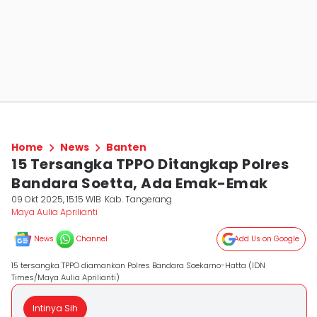
Home
News
Banten
15 Tersangka TPPO Ditangkap Polres
Bandara Soetta, Ada Emak-Emak
09 Okt 2025, 15:15 WIB
Kab. Tangerang
Maya Aulia Aprilianti
News
Channel
Add Us on Google
15 tersangka TPPO diamankan Polres Bandara Soekarno-Hatta (IDN
Times/Maya Aulia Aprilianti)
Intinya Sih