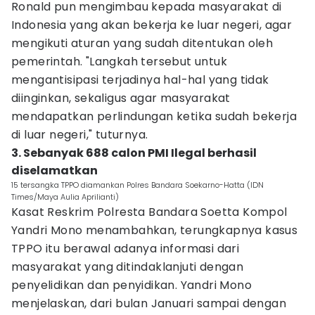
Ronald pun mengimbau kepada masyarakat di
Indonesia yang akan bekerja ke luar negeri, agar
mengikuti aturan yang sudah ditentukan oleh
pemerintah. "Langkah tersebut untuk
mengantisipasi terjadinya hal-hal yang tidak
diinginkan, sekaligus agar masyarakat
mendapatkan perlindungan ketika sudah bekerja
di luar negeri," tuturnya.
3. Sebanyak 688 calon PMI Ilegal berhasil
diselamatkan
15 tersangka TPPO diamankan Polres Bandara Soekarno-Hatta (IDN
Times/Maya Aulia Aprilianti)
Kasat Reskrim Polresta Bandara Soetta Kompol
Yandri Mono menambahkan, terungkapnya kasus
TPPO itu berawal adanya informasi dari
masyarakat yang ditindaklanjuti dengan
penyelidikan dan penyidikan. Yandri Mono
menjelaskan, dari bulan Januari sampai dengan