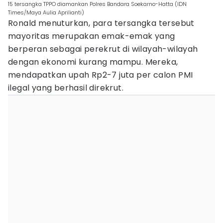
15 tersangka TPPO diamankan Polres Bandara Soekarno-Hatta (IDN
Times/Maya Aulia Aprilianti)
Ronald menuturkan, para tersangka tersebut
mayoritas merupakan emak-emak yang
berperan sebagai perekrut di wilayah-wilayah
dengan ekonomi kurang mampu. Mereka,
mendapatkan upah Rp2-7 juta per calon PMI
ilegal yang berhasil direkrut.