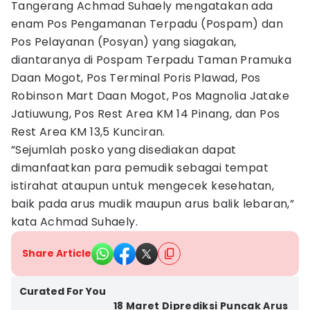
Tangerang Achmad Suhaely mengatakan ada
enam Pos Pengamanan Terpadu (Pospam) dan
Pos Pelayanan (Posyan) yang siagakan,
diantaranya di Pospam Terpadu Taman Pramuka
Daan Mogot, Pos Terminal Poris Plawad, Pos
Robinson Mart Daan Mogot, Pos Magnolia Jatake
Jatiuwung, Pos Rest Area KM 14 Pinang, dan Pos
Rest Area KM 13,5 Kunciran.
”Sejumlah posko yang disediakan dapat
dimanfaatkan para pemudik sebagai tempat
istirahat ataupun untuk mengecek kesehatan,
baik pada arus mudik maupun arus balik lebaran,”
kata Achmad Suhaely.
Share Article
Curated For You
18 Maret Diprediksi Puncak Arus