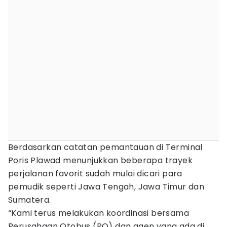
Berdasarkan catatan pemantauan di Terminal
Poris Plawad menunjukkan beberapa trayek
perjalanan favorit sudah mulai dicari para
pemudik seperti Jawa Tengah, Jawa Timur dan
Sumatera.
“Kami terus melakukan koordinasi bersama
Perusahaan Otobus (PO) dan agen yang ada di