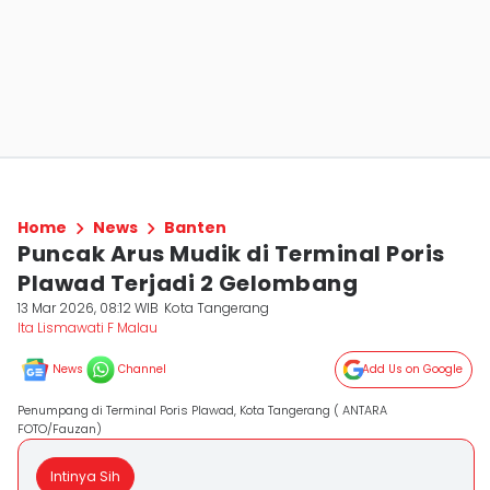
Home
News
Banten
Puncak Arus Mudik di Terminal Poris
Plawad Terjadi 2 Gelombang
13 Mar 2026, 08:12 WIB
Kota Tangerang
Ita Lismawati F Malau
News
Channel
Add Us on Google
Penumpang di Terminal Poris Plawad, Kota Tangerang ( ANTARA
FOTO/Fauzan)
Intinya Sih