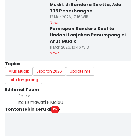
Mudik di Bandara Soetta, Ada
735 Penerbangan
12 Mar 2026, 17:16 WIB
News
Persiapan Bandara Soetta
Hadapi Lonjakan Penumpang di
Arus Mudik
11 Mar 2026, 10:46 WIB
News
Topics
Arus Mudik
Lebaran 2026
Update me
kota tangerang
Editorial Team
Editor
Ita Lismawati F Malau
Tonton lebih seru di