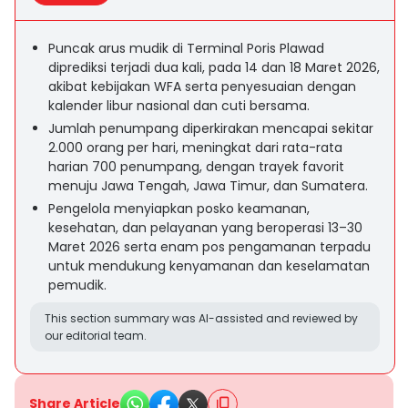
Puncak arus mudik di Terminal Poris Plawad
diprediksi terjadi dua kali, pada 14 dan 18 Maret 2026,
akibat kebijakan WFA serta penyesuaian dengan
kalender libur nasional dan cuti bersama.
Jumlah penumpang diperkirakan mencapai sekitar
2.000 orang per hari, meningkat dari rata-rata
harian 700 penumpang, dengan trayek favorit
menuju Jawa Tengah, Jawa Timur, dan Sumatera.
Pengelola menyiapkan posko keamanan,
kesehatan, dan pelayanan yang beroperasi 13–30
Maret 2026 serta enam pos pengamanan terpadu
untuk mendukung kenyamanan dan keselamatan
pemudik.
This section summary was AI-assisted and reviewed by
our editorial team.
Share Article