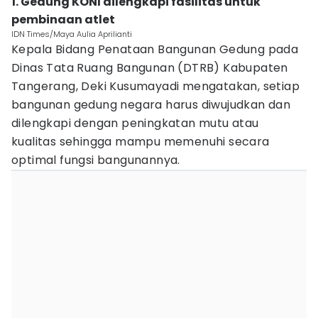
1. Gedung KONI dilengkapi fasilitas untuk
pembinaan atlet
IDN Times/Maya Aulia Aprilianti
Kepala Bidang Penataan Bangunan Gedung pada
Dinas Tata Ruang Bangunan (DTRB) Kabupaten
Tangerang, Deki Kusumayadi mengatakan, setiap
bangunan gedung negara harus diwujudkan dan
dilengkapi dengan peningkatan mutu atau
kualitas sehingga mampu memenuhi secara
optimal fungsi bangunannya.