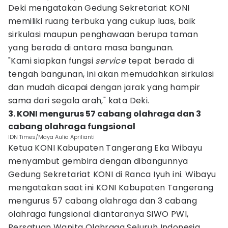
Deki mengatakan Gedung Sekretariat KONI
memiliki ruang terbuka yang cukup luas, baik
sirkulasi maupun penghawaan berupa taman
yang berada di antara masa bangunan.
"Kami siapkan fungsi
service
tepat berada di
tengah bangunan, ini akan memudahkan sirkulasi
dan mudah dicapai dengan jarak yang hampir
sama dari segala arah," kata Deki.
3. KONI mengurus 57 cabang olahraga dan 3
cabang olahraga fungsional
IDN Times/Maya Aulia Aprilianti
Ketua KONI Kabupaten Tangerang Eka Wibayu
menyambut gembira dengan dibangunnya
Gedung Sekretariat KONI di Ranca Iyuh ini. Wibayu
mengatakan saat ini KONI Kabupaten Tangerang
mengurus 57 cabang olahraga dan 3 cabang
olahraga fungsional diantaranya SIWO PWI,
Persatuan Wanita Olahraga Seluruh Indonesia