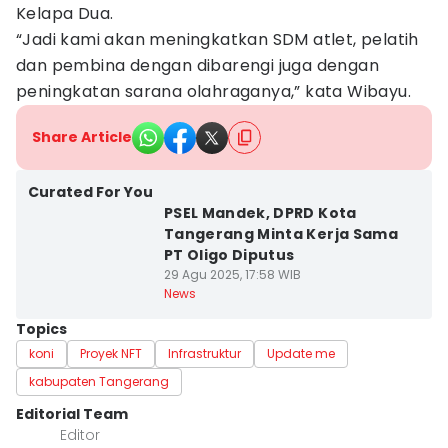
Kelapa Dua.
“Jadi kami akan meningkatkan SDM atlet, pelatih
dan pembina dengan dibarengi juga dengan
peningkatan sarana olahraganya,” kata Wibayu.
Share Article
Curated For You
PSEL Mandek, DPRD Kota
Tangerang Minta Kerja Sama
PT Oligo Diputus
29 Agu 2025, 17:58 WIB
News
Topics
koni
Proyek NFT
Infrastruktur
Update me
kabupaten Tangerang
Editorial Team
Editor