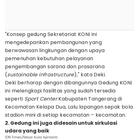
"Konsep gedung Sekretariat KONI ini
mengedepankan pembangunan yang
berwawasan lingkungan dengan upaya
pemenuhan kebutuhan pelayanan
pengembangan sarana dan prasarana
(
sustainable infrastructure
)," kata Deki.
Deki berharap dengan dibangunnya Gedung KONI
ini melengkapi fasilitas yang sudah tersedia
seperti
Sport Center
Kabupaten Tangerang di
Kecamatan Kelapa Dua, Lalu lapangan sepak bola
stadion mini di setiap kecamatan – kecamatan.
2. Gedung ini juga didesain untuk sirkulasi
udara yang baik
IDN Times/Maya Aulia Aprilianti