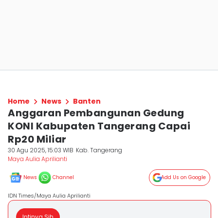
Home
News
Banten
Anggaran Pembangunan Gedung
KONI Kabupaten Tangerang Capai
Rp20 Miliar
30 Agu 2025, 15:03 WIB
Kab. Tangerang
Maya Aulia Aprilianti
News
Channel
Add Us on Google
IDN Times/Maya Aulia Aprilianti
Intinya Sih