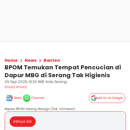
Home
News
Banten
BPOM Temukan Tempat Pencucian di
Dapur MBG di Serang Tak Higienis
09 Sep 2025, 16:34 WIB
Kota Serang
Khairil Anwar
News
Channel
Add Us on Google
Kepala BPOM Serang Mozajja (Dok. Istimewa)
Intinya Sih