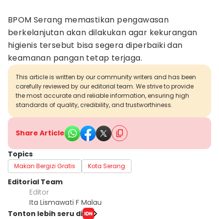
BPOM Serang memastikan pengawasan
berkelanjutan akan dilakukan agar kekurangan
higienis tersebut bisa segera diperbaiki dan
keamanan pangan tetap terjaga.
This article is written by our community writers and has been
carefully reviewed by our editorial team. We strive to provide
the most accurate and reliable information, ensuring high
standards of quality, credibility, and trustworthiness.
Share Article
Topics
Makan Bergizi Gratis
Kota Serang
Editorial Team
Editor
Ita Lismawati F Malau
Tonton lebih seru di