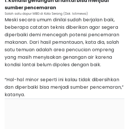
1. Kondisi genangan di lantai bisa menjadi
sumber pencemaran
Salah satu dapur MBG di Kota Serang (Dok. Istimewa)
Meski secara umum dinilai sudah berjalan baik,
beberapa catatan teknis diberikan agar segera
diperbaiki demi mencegah potensi pencemaran
makanan. Dari hasil pemantauan, kata dia, salah
satu temuan adalah area pencucian ompreng
yang masih menyisakan genangan air karena
kondisi lantai belum dipoles dengan baik.
“Hal-hal minor seperti ini kalau tidak dibersihkan
dan diperbaiki bisa menjadi sumber pencemaran,”
katanya.