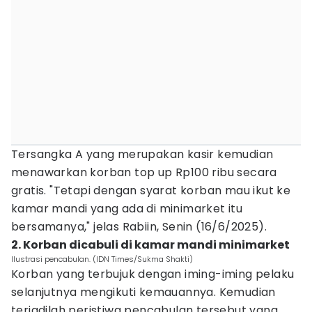
Tersangka A yang merupakan kasir kemudian
menawarkan korban top up Rp100 ribu secara
gratis. "Tetapi dengan syarat korban mau ikut ke
kamar mandi yang ada di minimarket itu
bersamanya," jelas Rabiin, Senin (16/6/2025).
2. Korban dicabuli di kamar mandi minimarket
Ilustrasi pencabulan. (IDN Times/Sukma Shakti)
Korban yang terbujuk dengan iming-iming pelaku
selanjutnya mengikuti kemauannya. Kemudian
terjadilah peristiwa pencabulan tersebut yang