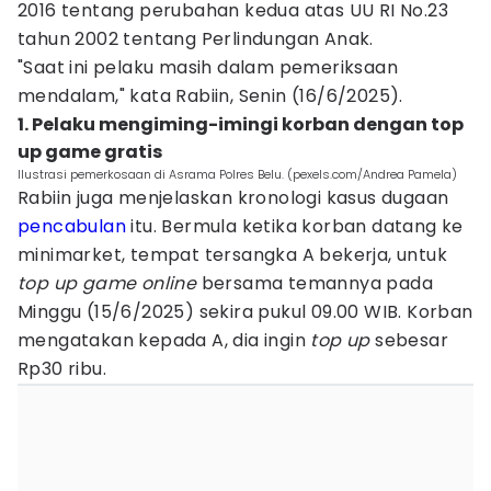
2016 tentang perubahan kedua atas UU RI No.23
tahun 2002 tentang Perlindungan Anak.
"Saat ini pelaku masih dalam pemeriksaan
mendalam," kata Rabiin, Senin (16/6/2025).
1. Pelaku mengiming-imingi korban dengan top
up game gratis
Ilustrasi pemerkosaan di Asrama Polres Belu. (pexels.com/Andrea Pamela)
Rabiin juga menjelaskan kronologi kasus dugaan
pencabulan
itu. Bermula ketika korban datang ke
minimarket, tempat tersangka A bekerja, untuk
top up game online
bersama temannya pada
Minggu (15/6/2025) sekira pukul 09.00 WIB. Korban
mengatakan kepada A, dia ingin
top up
sebesar
Rp30 ribu.