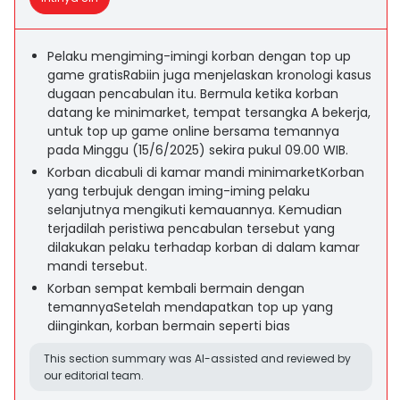
Pelaku mengiming-imingi korban dengan top up
game gratisRabiin juga menjelaskan kronologi kasus
dugaan pencabulan itu. Bermula ketika korban
datang ke minimarket, tempat tersangka A bekerja,
untuk top up game online bersama temannya
pada Minggu (15/6/2025) sekira pukul 09.00 WIB.
Korban dicabuli di kamar mandi minimarketKorban
yang terbujuk dengan iming-iming pelaku
selanjutnya mengikuti kemauannya. Kemudian
terjadilah peristiwa pencabulan tersebut yang
dilakukan pelaku terhadap korban di dalam kamar
mandi tersebut.
Korban sempat kembali bermain dengan
temannyaSetelah mendapatkan top up yang
diinginkan, korban bermain seperti bias
This section summary was AI-assisted and reviewed by
our editorial team.