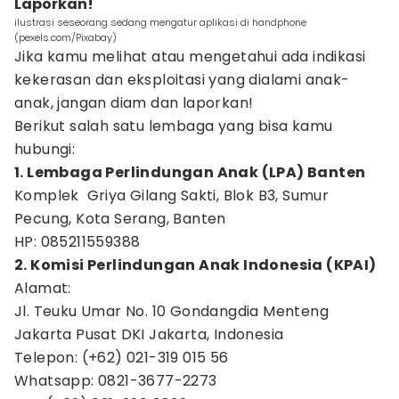
Laporkan!
ilustrasi seseorang sedang mengatur aplikasi di handphone
(pexels.com/Pixabay)
Jika kamu melihat atau mengetahui ada indikasi
kekerasan dan eksploitasi yang dialami anak-
anak, jangan diam dan laporkan!
Berikut salah satu lembaga yang bisa kamu
hubungi:
1. Lembaga Perlindungan Anak (LPA) Banten
Komplek Griya Gilang Sakti, Blok B3, Sumur
Pecung, Kota Serang, Banten
HP: 085211559388
2. Komisi Perlindungan Anak Indonesia (KPAI)
Alamat:
Jl. Teuku Umar No. 10 Gondangdia Menteng
Jakarta Pusat DKI Jakarta, Indonesia
Telepon: (+62) 021-319 015 56
Whatsapp: 0821-3677-2273