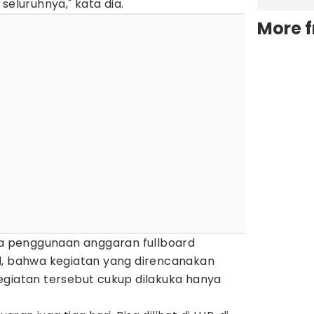
seluruhnya," kata dia.
More 
ada penggunaan anggaran fullboard
l, bahwa kegiatan yang direncanakan
egiatan tersebut cukup dilakuka hanya