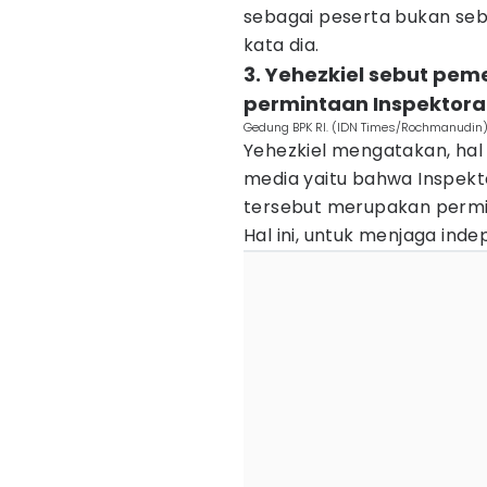
sebagai peserta bukan seb
kata dia.
3. Yehezkiel sebut pem
permintaan Inspektorat
Gedung BPK RI. (IDN Times/Rochmanudin
Yehezkiel mengatakan, hal 
media yaitu bahwa Inspekto
tersebut merupakan permint
Hal ini, untuk menjaga ind