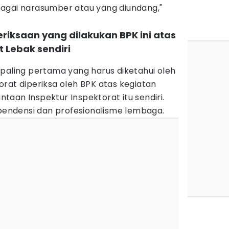
agai narasumber atau yang diundang,"
eriksaan yang dilakukan BPK ini atas
 Lebak sendiri
)
paling pertama yang harus diketahui oleh
rat diperiksa oleh BPK atas kegiatan
aan Inspektur Inspektorat itu sendiri.
ependensi dan profesionalisme lembaga.