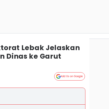
ktorat Lebak Jelaskan
n Dinas ke Garut
Add Us on Google