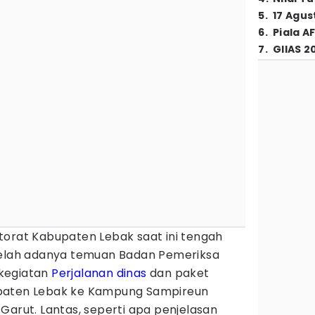
5
.
17 Agus
6
.
Piala A
7
.
GIIAS 2
torat Kabupaten Lebak saat ini tengah
telah adanya temuan Badan Pemeriksa
 kegiatan
Perjalanan dinas
dan paket
paten Lebak ke Kampung Sampireun
Garut. Lantas, seperti apa penjelasan