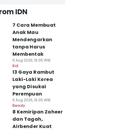
from IDN
7 Cara Membuat
Anak Mau
Mendengarkan
tanpa Harus
Membentak
6 Aug 2026, 16:05 WIB
Kid
13 Gaya Rambut
Laki-Laki Korea
yang Disukai
Perempuan
6 Aug 2026, 16:05 WIB
Beauty
8 Kemiripan Zaheer
dan Tagah,
Airbender Kuat