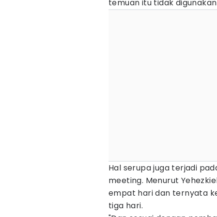
temuan itu tidak digunakan 
Hal serupa juga terjadi p
meeting. Menurut Yehezkie
empat hari dan ternyata k
tiga hari.