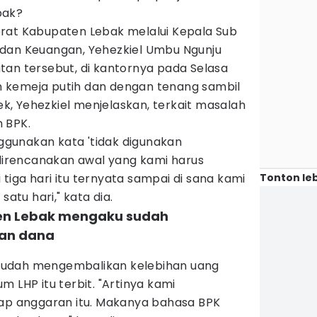
bak?
rat Kabupaten Lebak melalui Kepala Sub
dan Keuangan, Yehezkiel Umbu Ngunju
tan tersebut, di kantornya pada Selasa
 kemeja putih dan dengan tenang sambil
lek, Yehezkiel menjelaskan, terkait masalah
 BPK.
gunakan kata 'tidak digunakan
 direncanakan awal yang kami harus
Tonton leb
iga hari itu ternyata sampai di sana kami
tu hari," kata dia.
ten Lebak mengaku sudah
an dana
)
, sudah mengembalikan kelebihan uang
 LHP itu terbit. "Artinya kami
dap anggaran itu. Makanya bahasa BPK