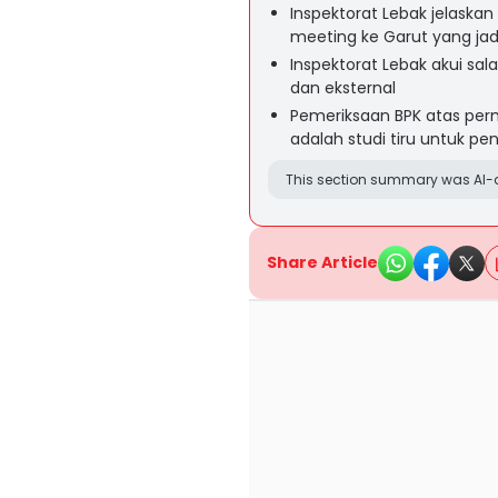
Inspektorat Lebak jelaskan
meeting ke Garut yang ja
Inspektorat Lebak akui sal
dan eksternal
Pemeriksaan BPK atas permi
adalah studi tiru untuk pe
This section summary was AI-a
Share Article