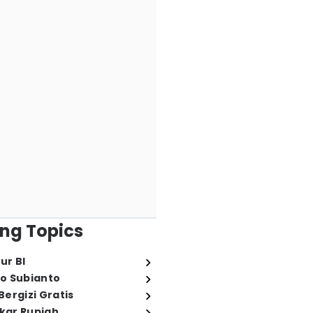
ng Topics
ur BI
o Subianto
ergizi Gratis
ukar Rupiah