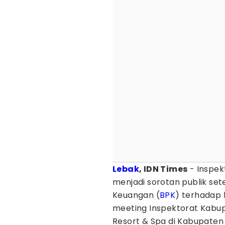
Lebak
, IDN Times
- Inspek
menjadi sorotan publik se
Keuangan (
BPK
) terhadap
meeting Inspektorat Kabu
Resort & Spa di Kabupaten 