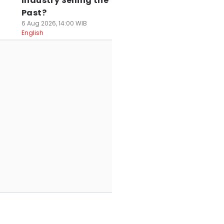
Industry Selling the
Past?
6 Aug 2026, 14:00 WIB
English