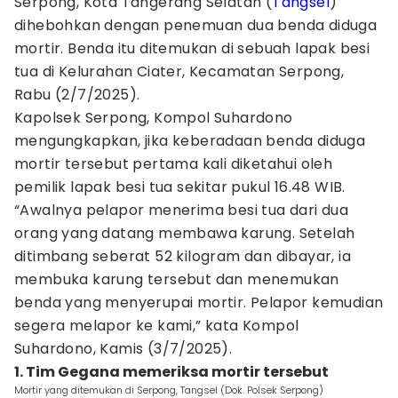
Serpong, Kota Tangerang Selatan (
Tangsel
)
dihebohkan dengan penemuan dua benda diduga
mortir. Benda itu ditemukan di sebuah lapak besi
tua di Kelurahan Ciater, Kecamatan Serpong,
Rabu (2/7/2025).
Kapolsek Serpong, Kompol Suhardono
mengungkapkan, jika keberadaan benda diduga
mortir tersebut pertama kali diketahui oleh
pemilik lapak besi tua sekitar pukul 16.48 WIB.
“Awalnya pelapor menerima besi tua dari dua
orang yang datang membawa karung. Setelah
ditimbang seberat 52 kilogram dan dibayar, ia
membuka karung tersebut dan menemukan
benda yang menyerupai mortir. Pelapor kemudian
segera melapor ke kami,” kata Kompol
Suhardono, Kamis (3/7/2025).
1. Tim Gegana memeriksa mortir tersebut
Mortir yang ditemukan di Serpong, Tangsel (Dok. Polsek Serpong)