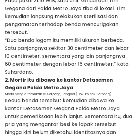
Pada pukul 21.10 WIB, satu unit kendaraan Tim
Gegana dari Polda Metro Jaya tiba di lokasi. Tim
kemudian langsung melakukan sterilisasi dan
pengamatan terhadap benda mencurigakan
tersebut.
“Dua benda logam itu memiliki ukuran berbeda.
Satu panjangnya sekitar 30 centimeter dan lebar
10 centimeter, sementara yang lain panjangnya
60 centimeter dengan lebar 15 centimeter,” kata
Suhardono.
2. Mortir itu dibawa ke kantor Detasemen
Gegana Polda Metro Jaya
Mortir yang ditemukan di Serpong, Tangsel (Dok. Polsek Serpong)
Kedua benda tersebut kemudian dibawa ke
kantor Detasemen Gegana Polda Metro Jaya
untuk pemeriksaan lebih lanjut. Sementara itu, dua
pria yang mengantar besi ke lapak tersebut
hingga kini belum diketahui identitasnya dan