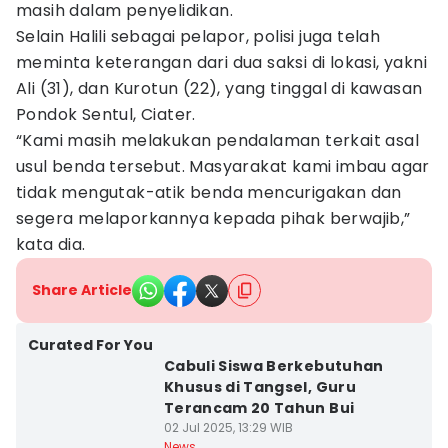
masih dalam penyelidikan.
Selain Halili sebagai pelapor, polisi juga telah
meminta keterangan dari dua saksi di lokasi, yakni
Ali (31), dan Kurotun (22), yang tinggal di kawasan
Pondok Sentul, Ciater.
“Kami masih melakukan pendalaman terkait asal
usul benda tersebut. Masyarakat kami imbau agar
tidak mengutak-atik benda mencurigakan dan
segera melaporkannya kepada pihak berwajib,”
kata dia.
Share Article
Curated For You
Cabuli Siswa Berkebutuhan
Khusus di Tangsel, Guru
Terancam 20 Tahun Bui
02 Jul 2025, 13:29 WIB
News