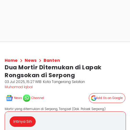
Home
News
Banten
Dua Mortir Ditemukan di Lapak
Rongsokan di Serpong
03 Jul 2025, 15:27 WIB
Kota Tangerang Selatan
Muhamad Iqbal
News
Channel
Add Us on Google
Mortir yang ditemukan di Serpong, Tangsel (Dok. Polsek Serpong)
Intinya Sih