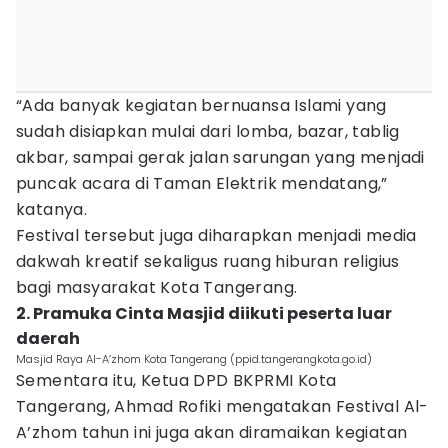
“Ada banyak kegiatan bernuansa Islami yang
sudah disiapkan mulai dari lomba, bazar, tablig
akbar, sampai gerak jalan sarungan yang menjadi
puncak acara di Taman Elektrik mendatang,”
katanya.
Festival tersebut juga diharapkan menjadi media
dakwah kreatif sekaligus ruang hiburan religius
bagi masyarakat Kota Tangerang.
2. Pramuka Cinta Masjid diikuti peserta luar
daerah
Masjid Raya Al-A’zhom Kota Tangerang (ppid.tangerangkota.go.id)
Sementara itu, Ketua DPD BKPRMI Kota
Tangerang, Ahmad Rofiki mengatakan Festival Al-
A’zhom tahun ini juga akan diramaikan kegiatan