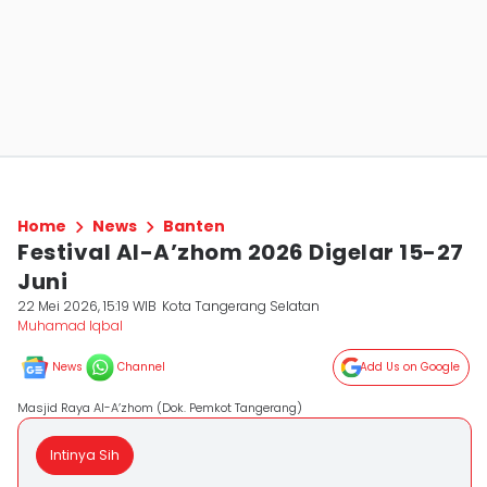
Home
News
Banten
Festival Al-A’zhom 2026 Digelar 15-27
Juni
22 Mei 2026, 15:19 WIB
Kota Tangerang Selatan
Muhamad Iqbal
News
Channel
Add Us on Google
Masjid Raya Al-A’zhom (Dok. Pemkot Tangerang)
Intinya Sih