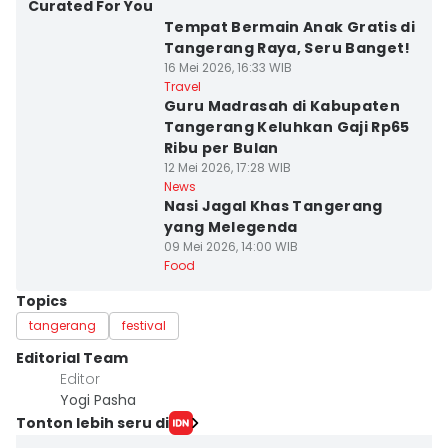
Curated For You
Tempat Bermain Anak Gratis di
Tangerang Raya, Seru Banget!
16 Mei 2026, 16:33 WIB
Travel
Guru Madrasah di Kabupaten
Tangerang Keluhkan Gaji Rp65
Ribu per Bulan
12 Mei 2026, 17:28 WIB
News
Nasi Jagal Khas Tangerang
yang Melegenda
09 Mei 2026, 14:00 WIB
Food
Topics
tangerang
festival
Editorial Team
Editor
Yogi Pasha
Tonton lebih seru di