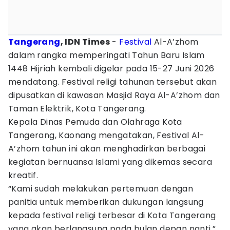
Tangerang
, IDN Times
-
Festival
Al-A’zhom
dalam rangka memperingati Tahun Baru Islam
1448 Hijriah kembali digelar pada 15-27 Juni 2026
mendatang. Festival religi tahunan tersebut akan
dipusatkan di kawasan Masjid Raya Al-A’zhom dan
Taman Elektrik, Kota Tangerang.
Kepala Dinas Pemuda dan Olahraga Kota
Tangerang, Kaonang mengatakan, Festival Al-
A’zhom tahun ini akan menghadirkan berbagai
kegiatan bernuansa Islami yang dikemas secara
kreatif.
“Kami sudah melakukan pertemuan dengan
panitia untuk memberikan dukungan langsung
kepada festival religi terbesar di Kota Tangerang
yang akan berlangsung pada bulan depan nanti,”