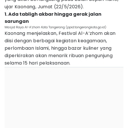
ujar Kaonang, Jumat (22/5/2026).
1. Ada tabligh akbar hingga gerak jalan
sarungan
Masjid Raya Al-A’zhom Kota Tangerang (ppid.tangerangkota.go.id)
Kaonang menjelaskan, Festival Al-A’zhom akan
diisi dengan berbagai kegiatan keagamaan,
perlombaan Islami, hingga bazar kuliner yang
diperkirakan akan menarik ribuan pengunjung
selama 15 hari pelaksanaan.