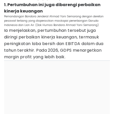
1. Pertumbuhan ini juga dibarengi perbaikan
kinerja keuangan
Pemandangan Bandara Jenderal Ahmad Yani Semarang dengan deretan
pesawat terbang yang dioperasikan maskapai penerbangan Garuda
Indonesia dan Lion Air. (Dok Humas Bandara Ahmad Yani Semarang)
Ia menjelaskan, pertumbuhan tersebut juga
diiringi perbaikan kinerja keuangan, termasuk
peningkatan laba bersih dan EBITDA dalam dua
tahun terakhir. Pada 2026, GDPS menargetkan
margin profit yang lebih baik.