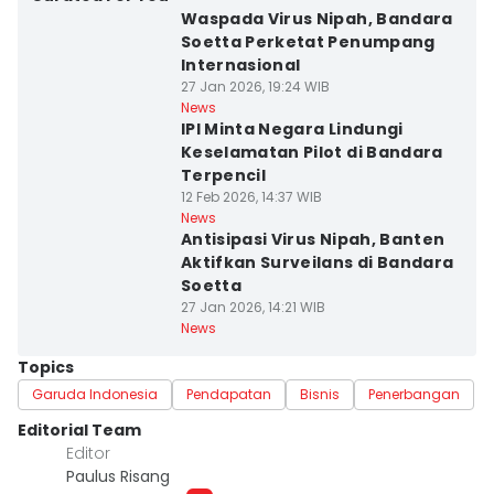
Waspada Virus Nipah, Bandara
Soetta Perketat Penumpang
Internasional
27 Jan 2026, 19:24 WIB
News
IPI Minta Negara Lindungi
Keselamatan Pilot di Bandara
Terpencil
12 Feb 2026, 14:37 WIB
News
Antisipasi Virus Nipah, Banten
Aktifkan Surveilans di Bandara
Soetta
27 Jan 2026, 14:21 WIB
News
Topics
Garuda Indonesia
Pendapatan
Bisnis
Penerbangan
Editorial Team
Editor
Paulus Risang