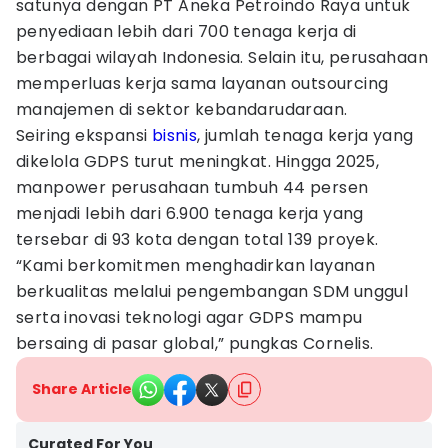
satunya dengan PT Aneka Petroindo Raya untuk
penyediaan lebih dari 700 tenaga kerja di
berbagai wilayah Indonesia. Selain itu, perusahaan
memperluas kerja sama layanan outsourcing
manajemen di sektor kebandarudaraan.
Seiring ekspansi
bisnis
, jumlah tenaga kerja yang
dikelola GDPS turut meningkat. Hingga 2025,
manpower perusahaan tumbuh 44 persen
menjadi lebih dari 6.900 tenaga kerja yang
tersebar di 93 kota dengan total 139 proyek.
“Kami berkomitmen menghadirkan layanan
berkualitas melalui pengembangan SDM unggul
serta inovasi teknologi agar GDPS mampu
bersaing di pasar global,” pungkas Cornelis.
Share Article
Curated For You