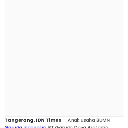
Tangerang, IDN Times
— Anak usaha BUMN
Garuda Indonesia
, PT Garuda Daya Pratama