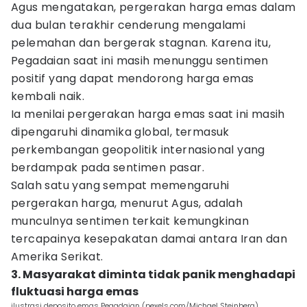
Agus mengatakan, pergerakan harga emas dalam
dua bulan terakhir cenderung mengalami
pelemahan dan bergerak stagnan. Karena itu,
Pegadaian saat ini masih menunggu sentimen
positif yang dapat mendorong harga emas
kembali naik.
Ia menilai pergerakan harga emas saat ini masih
dipengaruhi dinamika global, termasuk
perkembangan geopolitik internasional yang
berdampak pada sentimen pasar.
Salah satu yang sempat memengaruhi
pergerakan harga, menurut Agus, adalah
munculnya sentimen terkait kemungkinan
tercapainya kesepakatan damai antara Iran dan
Amerika Serikat.
3. Masyarakat diminta tidak panik menghadapi
fluktuasi harga emas
ilustrasi deposito emas Pegadaian (pexels.com/Michael Steinberg)