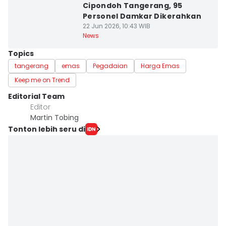
Cipondoh Tangerang, 95
Personel Damkar Dikerahkan
22 Jun 2026, 10:43 WIB
News
Topics
tangerang
emas
Pegadaian
Harga Emas
Keep me on Trend
Editorial Team
Editor
Martin Tobing
Tonton lebih seru di