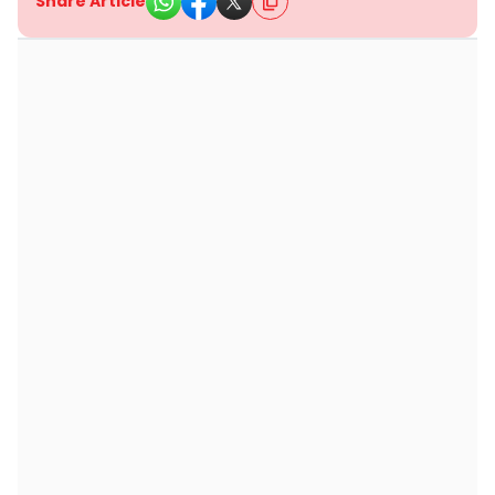
Share Article