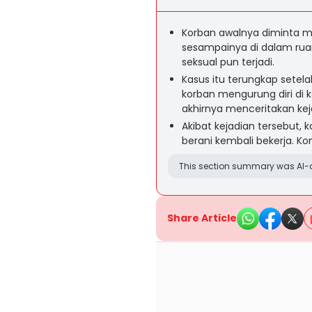
Korban awalnya diminta 
sesampainya di dalam rua
seksual pun terjadi.
Kasus itu terungkap setel
korban mengurung diri di 
akhirnya menceritakan kej
Akibat kejadian tersebut,
berani kembali bekerja. K
This section summary was AI-a
Share Article