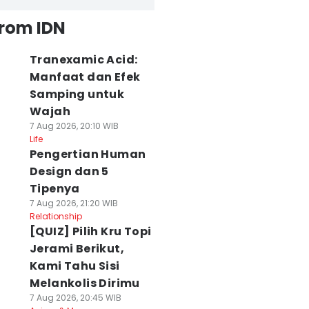
from IDN
Tranexamic Acid:
Manfaat dan Efek
Samping untuk
Wajah
7 Aug 2026, 20:10 WIB
Life
Pengertian Human
Design dan 5
Tipenya
7 Aug 2026, 21:20 WIB
Relationship
[QUIZ] Pilih Kru Topi
Jerami Berikut,
Kami Tahu Sisi
Melankolis Dirimu
7 Aug 2026, 20:45 WIB