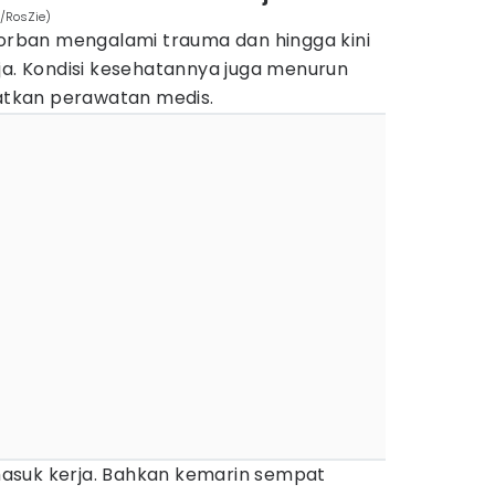
m/RosZie)
korban mengalami trauma dan hingga kini
ja. Kondisi kesehatannya juga menurun
tkan perawatan medis.
asuk kerja. Bahkan kemarin sempat