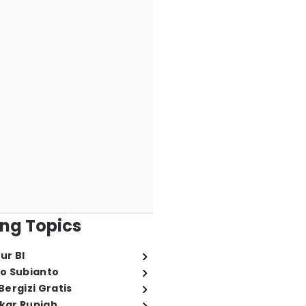
ng Topics
ur BI
o Subianto
ergizi Gratis
ukar Rupiah