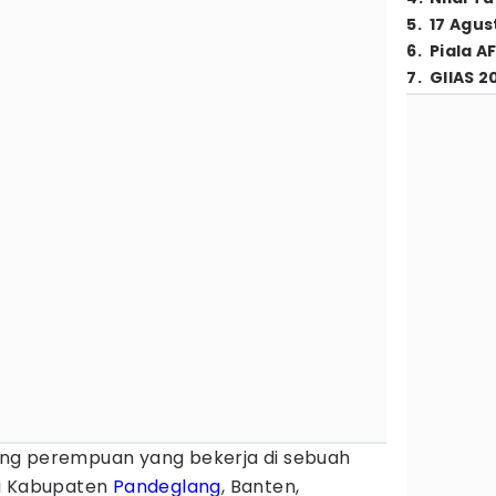
5
.
17 Agus
6
.
Piala A
7
.
GIIAS 2
ng perempuan yang bekerja di sebuah
di Kabupaten
Pandeglang
, Banten,