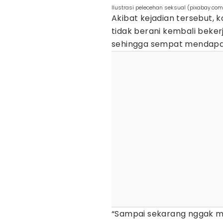
Ilustrasi pelecehan seksual (pixabay.co
Akibat kejadian tersebut, 
tidak berani kembali beker
sehingga sempat mendapa
“Sampai sekarang nggak m