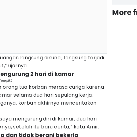
More 
ruangan langsung dikunci, langsung terjadi
,” ujarnya.
engurung 2 hari di kamar
freepik)
ah orang tua korban merasa curiga karena
amar selama dua hari sepulang kerja.
arganya, korban akhirnya menceritakan
saya mengurung diri di kamar, dua hari
ya, setelah itu baru cerita,” kata Amir.
a dan tidak berani bekerja