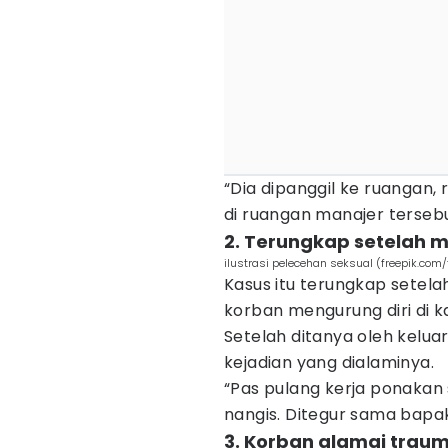
“Dia dipanggil ke ruangan, 
di ruangan manajer tersebut
2. Terungkap setelah m
ilustrasi pelecehan seksual (freepik.com/
Kasus itu terungkap setel
korban mengurung diri di k
Setelah ditanya oleh kelu
kejadian yang dialaminya.
“Pas pulang kerja ponakan 
nangis. Ditegur sama bapakn
3. Korban alamai traum