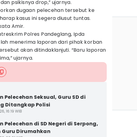
 dan psikisnya drop,” ujarnya.
porkan dugaan pelecehan tersebut ke
arap kasus ini segera diusut tuntas.
kata Amir.
atreskrim Polres Pandeglang, Ipda
lah menerima laporan dari pihak korban
sebut akan ditindaklanjuti. “Baru laporan
ma,” ujarnya.
 Pelecehan Seksual, Guru SD di
g Ditangkap Polisi
6, 16:19 WIB
 Pelecehan di SD Negeri di Serpong,
 Guru Dirumahkan