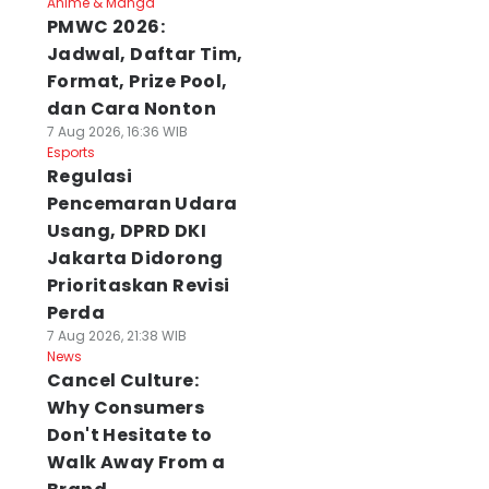
Anime & Manga
PMWC 2026:
Jadwal, Daftar Tim,
Format, Prize Pool,
dan Cara Nonton
7 Aug 2026, 16:36 WIB
Esports
Regulasi
Pencemaran Udara
Usang, DPRD DKI
Jakarta Didorong
Prioritaskan Revisi
Perda
7 Aug 2026, 21:38 WIB
News
Cancel Culture:
Why Consumers
Don't Hesitate to
Walk Away From a