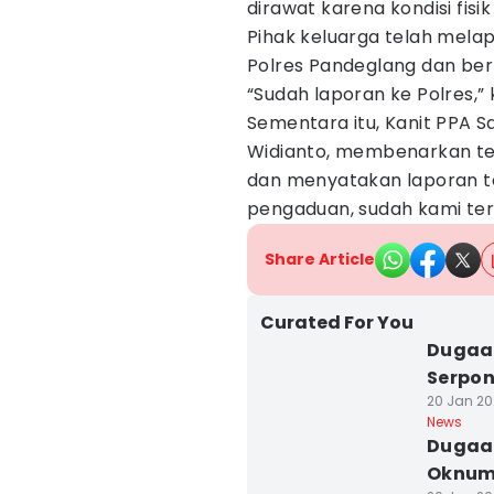
dirawat karena kondisi fisik
Pihak keluarga telah mela
Polres Pandeglang dan berh
“Sudah laporan ke Polres,” 
Sementara itu, Kanit PPA S
Widianto, membenarkan te
dan menyatakan laporan ter
pengaduan, sudah kami teri
Share Article
Curated For You
Dugaan
Serpon
20 Jan 202
News
Dugaan
Oknum