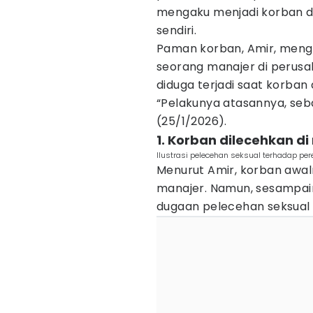
mengaku menjadi korban 
sendiri.
Paman korban, Amir, meng
seorang manajer di perusah
diduga terjadi saat korban 
“Pelakunya atasannya, seba
(25/1/2026).
1. Korban dilecehkan d
Ilustrasi pelecehan seksual terhadap pe
Menurut Amir, korban awa
manajer. Namun, sesampain
dugaan pelecehan seksual p