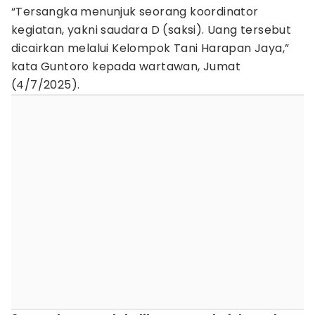
“Tersangka menunjuk seorang koordinator
kegiatan, yakni saudara D (saksi). Uang tersebut
dicairkan melalui Kelompok Tani Harapan Jaya,”
kata Guntoro kepada wartawan, Jumat
(4/7/2025).