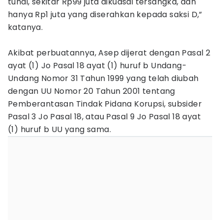
tunai, sekitar Rp99 juta dikuasai tersangka, dan
hanya Rp1 juta yang diserahkan kepada saksi D,”
katanya.
Akibat perbuatannya, Asep dijerat dengan Pasal 2
ayat (1) Jo Pasal 18 ayat (1) huruf b Undang-
Undang Nomor 31 Tahun 1999 yang telah diubah
dengan UU Nomor 20 Tahun 2001 tentang
Pemberantasan Tindak Pidana Korupsi, subsider
Pasal 3 Jo Pasal 18, atau Pasal 9 Jo Pasal 18 ayat
(1) huruf b UU yang sama.