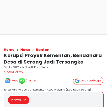
Home
News
Banten
Korupsi Proyek Kementan, Bendahara
Desa di Serang Jadi Tersangka
04 Jul 2025, 17:31 WIB
Kota Serang
Khaerul Anwar
News
Channel
Add Us on Google
Tersangka korupsi JUT Kementan Asep Mulyana (Dok. Kejari Serang)
Intinya Sih