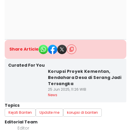
Share Article
Curated For You
Korupsi Proyek Kementan,
Bendahara Desa di Serang Jadi
Tersangka
25 Jun 2025, 11:26 WIB
News
Topics
Kejati Banten
Update me
korupsi di banten
Editorial Team
Editor