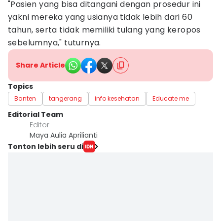
"Pasien yang bisa ditangani dengan prosedur ini
yakni mereka yang usianya tidak lebih dari 60
tahun, serta tidak memiliki tulang yang keropos
sebelumnya," tuturnya.
Share Article
Topics
Banten
tangerang
info kesehatan
Educate me
Editorial Team
Editor
Maya Aulia Aprilianti
Tonton lebih seru di