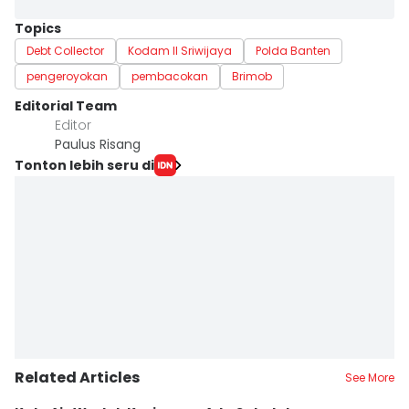
Topics
Debt Collector
Kodam II Sriwijaya
Polda Banten
pengeroyokan
pembacokan
Brimob
Editorial Team
Editor
Paulus Risang
Tonton lebih seru di
Related Articles
See More