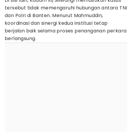
Di sisi lain, Kodam III/Siliwangi memastikan kasus
tersebut tidak memengaruhi hubungan antara TNI
dan Polri di Banten. Menurut Mahmuddin,
koordinasi dan sinergi kedua institusi tetap
berjalan baik selama proses penanganan perkara
berlangsung.