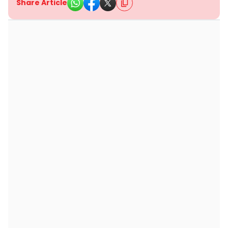
Share Article