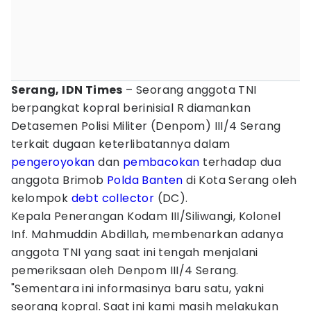
Serang, IDN Times
– Seorang anggota TNI
berpangkat kopral berinisial R diamankan
Detasemen Polisi Militer (Denpom) III/4 Serang
terkait dugaan keterlibatannya dalam
pengeroyokan
dan
pembacokan
terhadap dua
anggota Brimob
Polda Banten
di Kota Serang oleh
kelompok
debt collector
(DC).
Kepala Penerangan Kodam III/Siliwangi, Kolonel
Inf. Mahmuddin Abdillah, membenarkan adanya
anggota TNI yang saat ini tengah menjalani
pemeriksaan oleh Denpom III/4 Serang.
"Sementara ini informasinya baru satu, yakni
seorang kopral. Saat ini kami masih melakukan