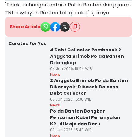
"Tidak. Hubungan antara Polda Banten dan jajaran
TNI di wilayah Banten tetap solid," ujarnya.
Share Article
Curated For You
4 Debt Collector Pembacok 2
Anggota Brimob Polda Banten
Ditangkap
04 Jun 2026, 16:54 WIB
News
2 Anggota Brimob Polda Banten
Dikeroyok-Dibacok Belasan
Debt Collector
03 Jun 2026, 15:36 WIB
News
Polda Banten Bongkar
Pencurian Kabel Persinyalan
KRL di Maja dan Daru
03 Jun 2026, 15:40 WIB
News