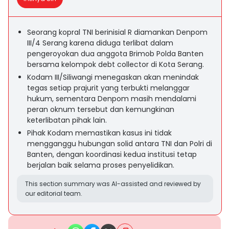
Seorang kopral TNI berinisial R diamankan Denpom
III/4 Serang karena diduga terlibat dalam
pengeroyokan dua anggota Brimob Polda Banten
bersama kelompok debt collector di Kota Serang.
Kodam III/Siliwangi menegaskan akan menindak
tegas setiap prajurit yang terbukti melanggar
hukum, sementara Denpom masih mendalami
peran oknum tersebut dan kemungkinan
keterlibatan pihak lain.
Pihak Kodam memastikan kasus ini tidak
mengganggu hubungan solid antara TNI dan Polri di
Banten, dengan koordinasi kedua institusi tetap
berjalan baik selama proses penyelidikan.
This section summary was AI-assisted and reviewed by
our editorial team.