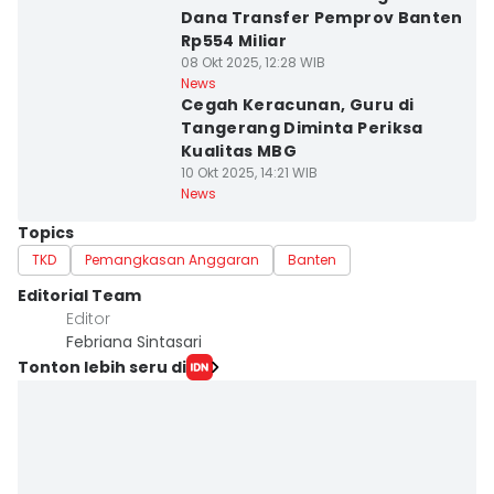
Dana Transfer Pemprov Banten
Rp554 Miliar
08 Okt 2025, 12:28 WIB
News
Cegah Keracunan, Guru di
Tangerang Diminta Periksa
Kualitas MBG
10 Okt 2025, 14:21 WIB
News
Topics
TKD
Pemangkasan Anggaran
Banten
Editorial Team
Editor
Febriana Sintasari
Tonton lebih seru di