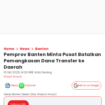
Home
News
Banten
Pemprov Banten Minta Pusat Batalkan
Pemangkasan Dana Transfer ke
Daerah
10 Okt 2025, 14:29 WIB
Kota Serang
Khairil Anwar
News
Channel
Add Us on Google
Sekda Banten Deden (Dok. Khaerul Anwar)
Intinya Sih