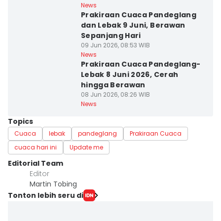
News
Prakiraan Cuaca Pandeglang
dan Lebak 9 Juni, Berawan
Sepanjang Hari
09 Jun 2026, 08:53 WIB
News
Prakiraan Cuaca Pandeglang-
Lebak 8 Juni 2026, Cerah
hingga Berawan
08 Jun 2026, 08:26 WIB
News
Topics
Cuaca
lebak
pandeglang
Prakiraan Cuaca
cuaca hari ini
Update me
Editorial Team
Editor
Martin Tobing
Tonton lebih seru di