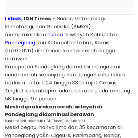
Lebak
, IDN Times
– Badan Meteorologi,
Klimatologi, dan Geofisika (BMKG)
memprakirakan
cuaca
di wilayah Kabupaten
Pandeglang
dan Kabupaten Lebak, Kamis
(11/6/2026) didominasi kondisi cerah hingga
berawan.
Kabupaten Pandeglang diprediksi mengalami
cuaca cerah sepanjang hari dengan suhu udara
berkisar antara 24 hingga 33 derajat Celsius.
Tingkat kelembapan udara berada pada rentang
58 hingga 97 persen.
Meski diprakirakan cerah, wilayah di
Pandeglang didominasi berawan
Ilustrasi terik matahari (IDN Times/Lia Hutasoit)
Meski begitu, hanya lima dari 35 kecamatan di
Pandeglang yakni Cigeulis, Panimbang, Banjar,