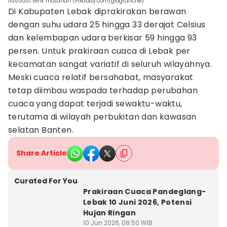
Ilustrasi terik matahari (Pixabay.com/giografiche)
Di Kabupaten Lebak diprakirakan berawan
dengan suhu udara 25 hingga 33 derajat Celsius
dan kelembapan udara berkisar 59 hingga 93
persen. Untuk prakiraan cuaca di Lebak per
kecamatan sangat variatif di seluruh wilayahnya.
Meski cuaca relatif bersahabat, masyarakat
tetap diimbau waspada terhadap perubahan
cuaca yang dapat terjadi sewaktu-waktu,
terutama di wilayah perbukitan dan kawasan
selatan Banten.
Share Article
Curated For You
Prakiraan Cuaca Pandeglang-
Lebak 10 Juni 2026, Potensi
Hujan Ringan
10 Jun 2026, 08:50 WIB