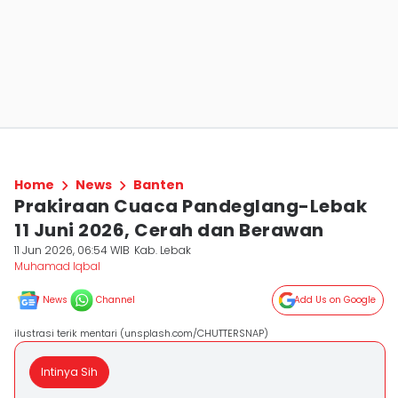
Home
News
Banten
Prakiraan Cuaca Pandeglang-Lebak
11 Juni 2026, Cerah dan Berawan
11 Jun 2026, 06:54 WIB
Kab. Lebak
Muhamad Iqbal
News
Channel
Add Us on Google
ilustrasi terik mentari (unsplash.com/CHUTTERSNAP)
Intinya Sih