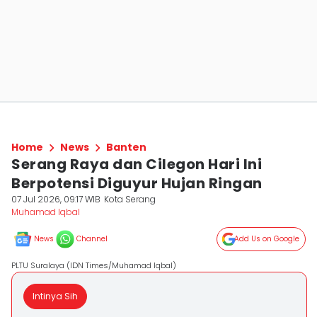
Home
News
Banten
Serang Raya dan Cilegon Hari Ini
Berpotensi Diguyur Hujan Ringan
07 Jul 2026, 09:17 WIB
Kota Serang
Muhamad Iqbal
News
Channel
Add Us on Google
PLTU Suralaya (IDN Times/Muhamad Iqbal)
Intinya Sih