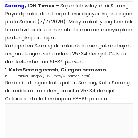
Serang
, IDN Times
– Sejumlah wilayah di Serang
Raya diprakirakan berpotensi diguyur hujan ringan
pada Selasa (7/7/2026). Masyarakat yang hendak
beraktivitas di luar rumah disarankan menyiapkan
perlengkapan hujan.
Kabupaten Serang diprakirakan mengalami hujan
ringan dengan suhu udara 25-34 derajat Celsius
dan kelembapan 61-89 persen.
1. Kota Serang cerah, Cilegon berawan
PLTU Suralaya, Cilegon (IDN Times/Muhamad Iqbal)
Berbeda dengan Kabupaten Serang, Kota Serang
diprediksi cerah dengan suhu 25-34 derajat
Celsius serta kelembapan 58-89 persen.