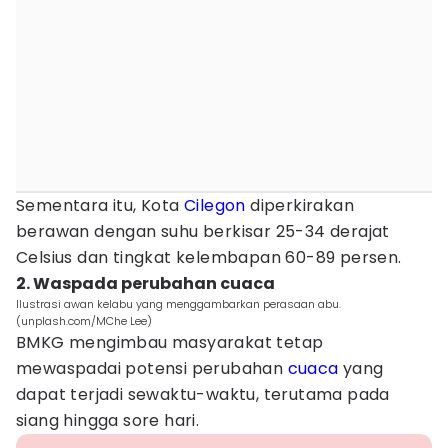
Sementara itu, Kota
Cilegon
diperkirakan
berawan dengan suhu berkisar 25-34 derajat
Celsius dan tingkat kelembapan 60-89 persen.
2. Waspada perubahan cuaca
Ilustrasi awan kelabu yang menggambarkan perasaan abu.
(unplash.com/MChe Lee)
BMKG mengimbau masyarakat tetap
mewaspadai potensi perubahan
cuaca
yang
dapat terjadi sewaktu-waktu, terutama pada
siang hingga sore hari.