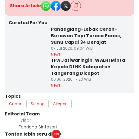
Share Article
Curated For You
Pandeglang-Lebak Cerah-
Berawan Tapi Terasa Panas,
Suhu Capai 34 Derajat
07 Jul 2026, 09:04 WIB
News
TPA Jatiwaringin, WALHI Minta
Kepala DLHK Kabupaten
Tangerang Dicopot
06 Jul 2026, 17:20 WIB
News
Topics
Cuaca
Serang
Cilegon
Editorial Team
Editor
Febriana Sintasari
Tonton lebih seru di