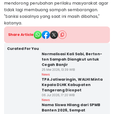
mendorong perubahan perilaku masyarakat agar
tidak lagi membuang sampah sembarangan.
"Sanksi sosialnya yang saat ini masih dibahas,"
katanya.
Share Article
Curated For You
Normalisasi Kali Sabi, Berton-
ton Sampah Diangkut untuk
Cegah Banjir
25 Mei 2026, 13:39 WIB
News
TPA Jatiwaringin, WALHI Minta
Kepala DLHK Kabupaten
Tangerang Dicopot
06 Jul 2026, 17:20 WIB
News
Nama Siswa Hilang dari SPMB
Banten 2026, Sempat