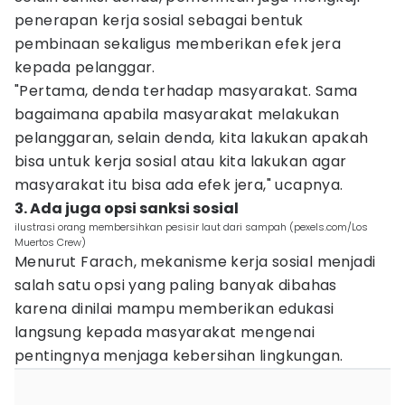
penerapan kerja sosial sebagai bentuk
pembinaan sekaligus memberikan efek jera
kepada pelanggar.
"Pertama, denda terhadap masyarakat. Sama
bagaimana apabila masyarakat melakukan
pelanggaran, selain denda, kita lakukan apakah
bisa untuk kerja sosial atau kita lakukan agar
masyarakat itu bisa ada efek jera," ucapnya.
3. Ada juga opsi sanksi sosial
ilustrasi orang membersihkan pesisir laut dari sampah (pexels.com/Los
Muertos Crew)
Menurut Farach, mekanisme kerja sosial menjadi
salah satu opsi yang paling banyak dibahas
karena dinilai mampu memberikan edukasi
langsung kepada masyarakat mengenai
pentingnya menjaga kebersihan lingkungan.