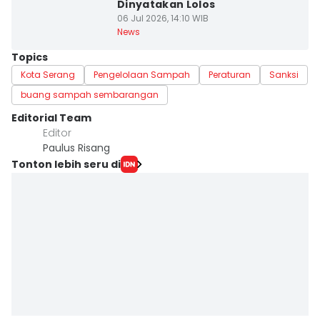
Dinyatakan Lolos
06 Jul 2026, 14:10 WIB
News
Topics
Kota Serang
Pengelolaan Sampah
Peraturan
Sanksi
buang sampah sembarangan
Editorial Team
Editor
Paulus Risang
Tonton lebih seru di