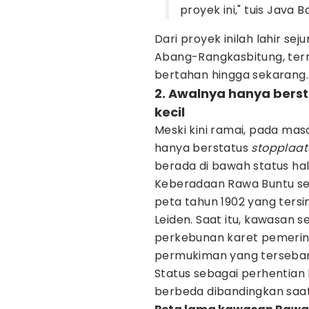
proyek ini," tuis Java
Dari proyek inilah lahir se
Abang-Rangkasbitung, ter
bertahan hingga sekarang.
2. Awalnya hanya berst
kecil
Meski kini ramai, pada mas
hanya berstatus
stopplaat
berada di bawah status ha
Keberadaan Rawa Buntu s
peta tahun 1902 yang tersi
Leiden. Saat itu, kawasan s
perkebunan karet pemerint
permukiman yang tersebar
Status sebagai perhentian k
berbeda dibandingkan saat 