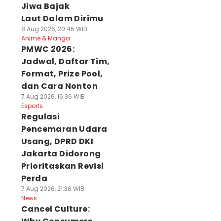
Jiwa Bajak
Laut Dalam Dirimu
8 Aug 2026, 20:45 WIB
Anime & Manga
PMWC 2026:
Jadwal, Daftar Tim,
Format, Prize Pool,
dan Cara Nonton
7 Aug 2026, 16:36 WIB
Esports
Regulasi
Pencemaran Udara
Usang, DPRD DKI
Jakarta Didorong
Prioritaskan Revisi
Perda
7 Aug 2026, 21:38 WIB
News
Cancel Culture: