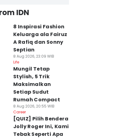
from IDN
8 Inspirasi Fashion
Keluarga ala Fairuz
A Rafiq dan Sonny
Septian
8 Aug 2026, 23:09 WIB
Life
Mungil Tetap
Stylish, 5 Trik
Maksimalkan
Setiap Sudut
Rumah Compact
8 Aug 2026, 20:55 WIB
Career
[QUIZ] Pilih Bendera
Jolly Roger Ini, Kami
Tebak Seperti Apa