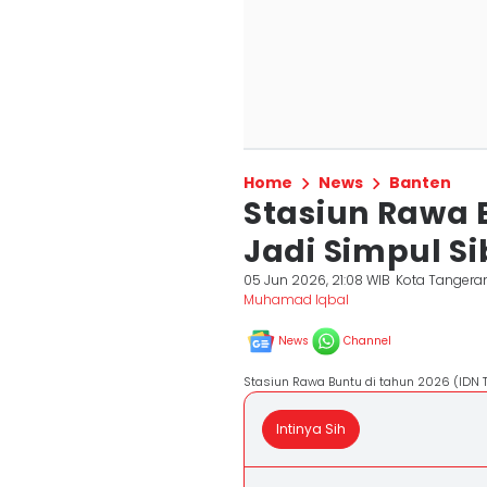
Home
News
Banten
Stasiun Rawa 
Jadi Simpul S
05 Jun 2026, 21:08 WIB
Kota Tangera
Muhamad Iqbal
News
Channel
Stasiun Rawa Buntu di tahun 2026 (IDN
Intinya Sih