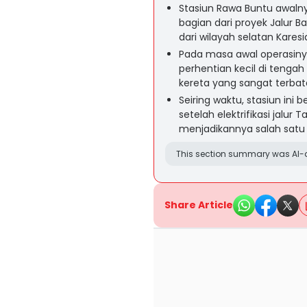
Stasiun Rawa Buntu awalny
bagian dari proyek Jalur B
dari wilayah selatan Kare
Pada masa awal operasiny
perhentian kecil di tenga
kereta yang sangat terbat
Seiring waktu, stasiun ini 
setelah elektrifikasi jalu
menjadikannya salah satu 
This section summary was AI-a
Share Article