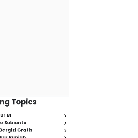
ng Topics
ur BI
o Subianto
ergizi Gratis
ukar Rupiah