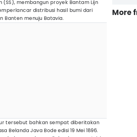
n (SS), membangun proyek Bantam Lijn
mperlancar distribusi hasil bumi dari
More 
an Banten menuju Batavia.
r tersebut bahkan sempat diberitakan
a Belanda Java Bode edisi 19 Mei 1896.