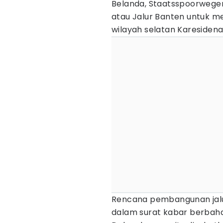
Belanda, Staatsspoorwege
atau Jalur Banten untuk me
wilayah selatan Karesiden
Rencana pembangunan jalu
dalam surat kabar berbahas