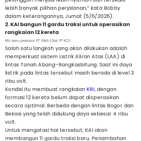
lebih banyak pilihan perjalanan,” kata Bobby
dalam keterangannya, Jumat (5/6/2026).
2. KAI bangun 11 gardu traksi untuk operasikan
rangkaian 12 kereta
KRL baru produksi PT. INKA (Dok. PT KCI)
Salah satu langkah yang akan dilakukan adalah
memperkuat sistem Listrik Aliran Atas (LAA) di
lintas Tanah Abang–Rangkasbitung. Saat ini daya
listrik pada lintas tersebut masih berada di level 3
ribu volt.
Kondisi itu membuat rangkaian
KRL
dengan
formasi 12 kereta belum dapat dioperasikan
secara optimal. Berbeda dengan lintas Bogor dan
Bekasi yang telah didukung daya sebesar 4 ribu
volt.
Untuk mengatasi hal tersebut, KAI akan
membangun 11 gardu traksi baru. Penambahan