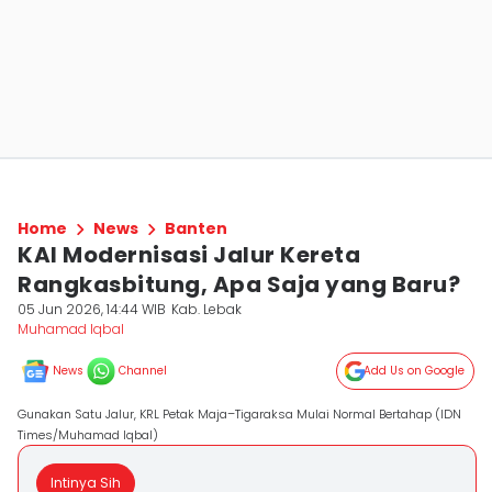
Home
News
Banten
KAI Modernisasi Jalur Kereta
Rangkasbitung, Apa Saja yang Baru?
05 Jun 2026, 14:44 WIB
Kab. Lebak
Muhamad Iqbal
News
Channel
Add Us on Google
Gunakan Satu Jalur, KRL Petak Maja–Tigaraksa Mulai Normal Bertahap (IDN
Times/Muhamad Iqbal)
Intinya Sih