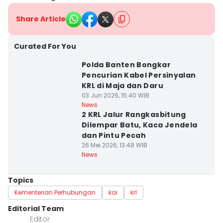
Share Article
Curated For You
Polda Banten Bongkar
Pencurian Kabel Persinyalan
KRL di Maja dan Daru
03 Jun 2026, 15:40 WIB
News
2 KRL Jalur Rangkasbitung
Dilempar Batu, Kaca Jendela
dan Pintu Pecah
26 Mei 2026, 13:48 WIB
News
Topics
Kementerian Perhubungan
kai
krl
Editorial Team
Editor