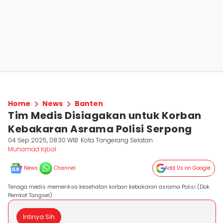
Home
News
Banten
Tim Medis Disiagakan untuk Korban
Kebakaran Asrama Polisi Serpong
04 Sep 2025, 08:30 WIB
Kota Tangerang Selatan
Muhamad Iqbal
News
Channel
Add Us on Google
Tenaga medis memeriksa kesehatan korban kebakaran asrama Polisi (Dok.
Pemkot Tangsel)
Intinya Sih