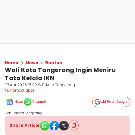
Home
News
Banten
Wali Kota Tangerang Ingin Meniru
Tata Kelola IKN
27 Apr 2025, 15:02 WIB
Kota Tangerang
Muhamad Iqbal
News
Channel
Add Us on Google
Dok. Pemkot Tangerang
Share Article