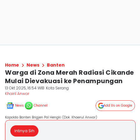
Home
News
Banten
Warga di Zona Merah Radiasi Cikande
Mulai Dievakuasi ke Penampungan
13 Okt 2025, 16:54 WIB
Kota Serang
Khairil Anwar
News
Channel
Add Us on Google
Kapolda Banten Brigjen Pol Hengki (Dok. Khaerul Anwar)
Intinya Sih