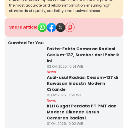
the most accurate and reliable information, ensuring high
standards of quality, credibility, and trustworthiness.
Share Article
Curated For You
Fakta-Fakta Cemaran Radiasi
Cesium-137, Sumber dari Pabrik
Ini
02 Okt 2025, 15:51 WIB
News
Asal-usul Radiasi Cesium-137 di
Kawasan Industri Modern
Cikande
01 Okt 2025, 11:56 WIB
News
KLH Gugat Perdata PT PMT dan
Modern Cikande Kasus
Cemaran Radiasi
01 Okt 2025, 10:02 WIB