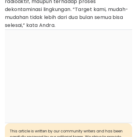
radioaktif, maupun terhadap proses
dekontaminasi lingkungan. “Target kami, mudah-
mudahan tidak lebih dari dua bulan semua bisa
selesai,” kata Andra.
This article is written by our community writers and has been
carefully reviewed by our editorial team. We strive to provide