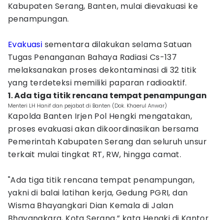
Kabupaten Serang, Banten, mulai dievakuasi ke
penampungan.
Evakuasi
sementara dilakukan selama Satuan
Tugas Penanganan Bahaya Radiasi Cs-137
melaksanakan proses dekontaminasi di 32 titik
yang terdeteksi memiliki paparan radioaktif.
1. Ada tiga titik rencana tempat penampungan
Menteri LH Hanif dan pejabat di Banten (Dok. Khaerul Anwar)
Kapolda Banten Irjen Pol Hengki mengatakan,
proses evakuasi akan dikoordinasikan bersama
Pemerintah Kabupaten Serang dan seluruh unsur
terkait mulai tingkat RT, RW, hingga camat.
"Ada tiga titik rencana tempat penampungan,
yakni di balai latihan kerja, Gedung PGRI, dan
Wisma Bhayangkari Dian Kemala di Jalan
Bhayangkara, Kota Serang,” kata Hengki di Kantor