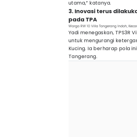
utama,” katanya.
3. Inovasi terus dilak
pada TPA
Warga RW 10 Villa Tangerang Indah, Keca
Yadi menegaskan, TPS3R Vil
untuk mengurangi keterg
Kucing. Ia berharap pola ini 
Tangerang.