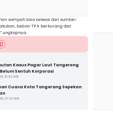
han sampah bisa selesai dari sumber.
lakukan, beban TPA berkurang dan
h,” ungkapnya.
utan Kasus Pagar Laut Tangerang
i Belum Sentuh Korporasi
25, 15:53 WIB
aan Cuaca Kota Tangerang Sepekan
pan
25, 07:33 WIB