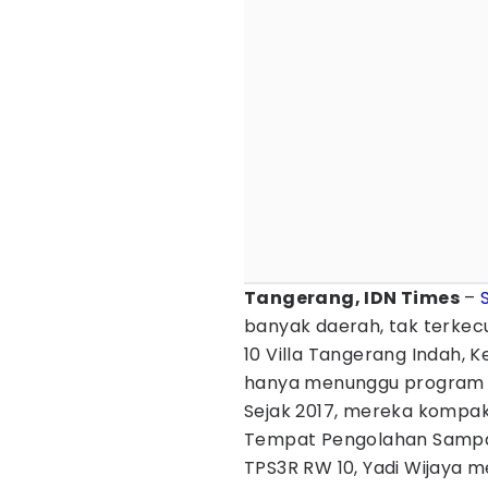
Tangerang, IDN Times
–
banyak daerah, tak terkecu
10 Villa Tangerang Indah, 
hanya menunggu program 
Sejak 2017, mereka kompa
Tempat Pengolahan Sampah
TPS3R RW 10, Yadi Wijaya 