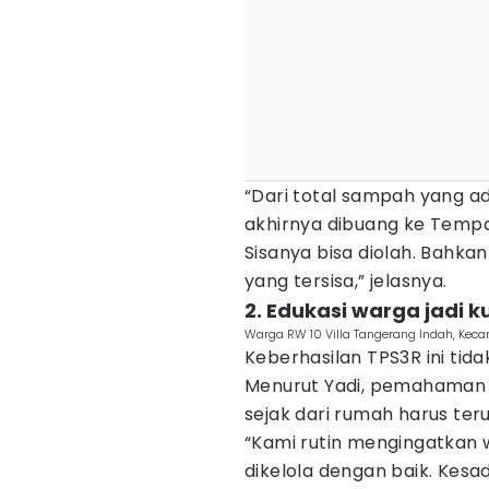
“Dari total sampah yang ad
akhirnya dibuang ke Temp
Sisanya bisa diolah. Bahka
yang tersisa,” jelasnya.
2. Edukasi warga jadi k
Warga RW 10 Villa Tangerang Indah, Keca
Keberhasilan TPS3R ini tid
Menurut Yadi, pemahaman
sejak dari rumah harus ter
“Kami rutin mengingatkan 
dikelola dengan baik. Kesad