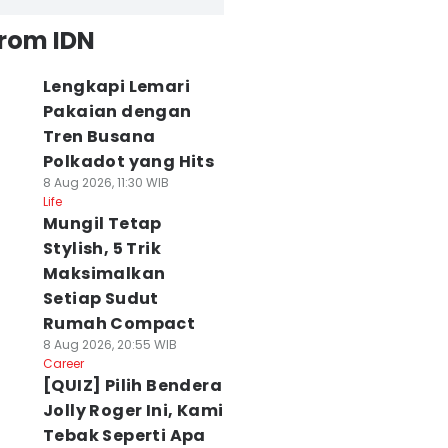
from IDN
Lengkapi Lemari
Pakaian dengan
Tren Busana
Polkadot yang Hits
8 Aug 2026, 11:30 WIB
Life
Mungil Tetap
Stylish, 5 Trik
Maksimalkan
Setiap Sudut
Rumah Compact
8 Aug 2026, 20:55 WIB
Career
[QUIZ] Pilih Bendera
Jolly Roger Ini, Kami
Tebak Seperti Apa