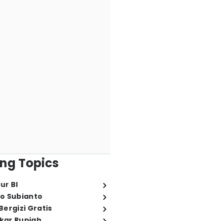
ng Topics
ur BI
o Subianto
ergizi Gratis
ukar Rupiah