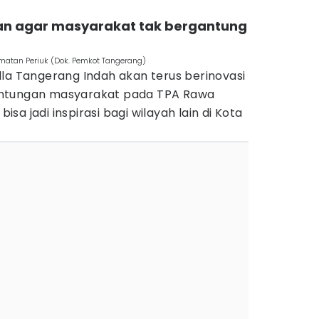
ukan agar masyarakat tak bergantung
matan Periuk (Dok. Pemkot Tangerang)
la Tangerang Indah akan terus berinovasi
antungan masyarakat pada TPA Rawa
bisa jadi inspirasi bagi wilayah lain di Kota