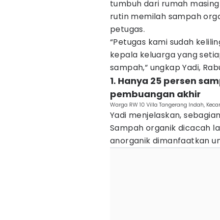
tumbuh dari rumah masing-
rutin memilah sampah orga
petugas.
“Petugas kami sudah kelilin
kepala keluarga yang setia
sampah,” ungkap Yadi, Rabu
1. Hanya 25 persen sa
pembuangan akhir
Warga RW 10 Villa Tangerang Indah, Keca
Yadi menjelaskan, sebagian
Sampah organik dicacah l
anorganik dimanfaatkan un