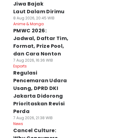
Jiwa Bajak
Laut Dalam Dirimu
8 Aug 2026, 20:45 WIB
Anime & Manga
PMWC 2026:
Jadwal, Daftar Tim,
Format, Prize Pool,
dan Cara Nonton
7 Aug 2026, 16:36 WIB
Esports
Regulasi
Pencemaran Udara
Usang, DPRD DKI
Jakarta Didorong
Prioritaskan Revisi
Perda
7 Aug 2026, 21:38 WIB
News
Cancel Culture: