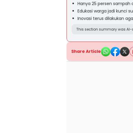
Hanya 25 persen sampah 
Edukasi warga jadi kunci s
Inovasi terus dilakukan a
This section summary was AI-a
Share Article