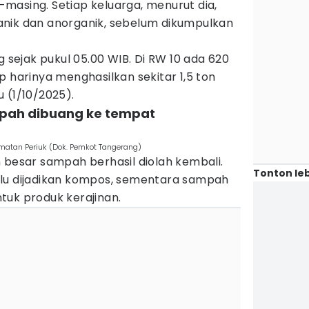
masing. Setiap keluarga, menurut dia,
nik dan anorganik, sebelum dikumpulkan
g sejak pukul 05.00 WIB. Di RW 10 ada 620
p harinya menghasilkan sekitar 1,5 ton
 (1/10/2025).
mpah dibuang ke tempat
matan Periuk (Dok. Pemkot Tangerang)
 besar sampah berhasil diolah kembali.
Tonton leb
alu dijadikan kompos, sementara sampah
tuk produk kerajinan.