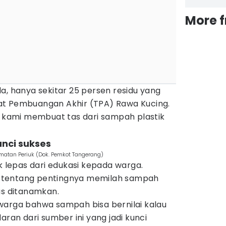
More 
a, hanya sekitar 25 persen residu yang
at Pembuangan Akhir (TPA) Rawa Kucing.
n kami membuat tas dari sampah plastik
unci sukses
matan Periuk (Dok. Pemkot Tangerang)
ak lepas dari edukasi kepada warga.
 tentang pentingnya memilah sampah
us ditanamkan.
warga bahwa sampah bisa bernilai kalau
aran dari sumber ini yang jadi kunci