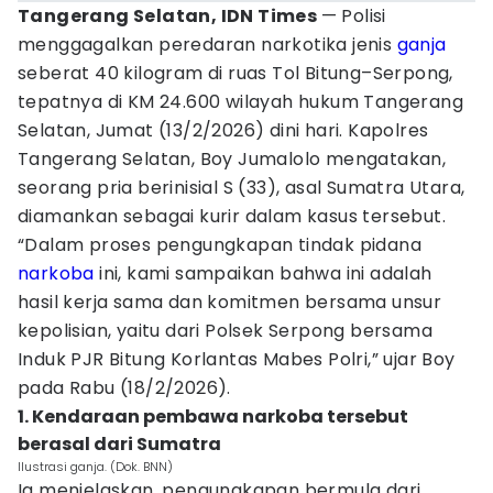
Tangerang Selatan, IDN Times
— Polisi
menggagalkan peredaran narkotika jenis
ganja
seberat 40 kilogram di ruas Tol Bitung–Serpong,
tepatnya di KM 24.600 wilayah hukum Tangerang
Selatan, Jumat (13/2/2026) dini hari. Kapolres
Tangerang Selatan, Boy Jumalolo mengatakan,
seorang pria berinisial S (33), asal Sumatra Utara,
diamankan sebagai kurir dalam kasus tersebut.
“Dalam proses pengungkapan tindak pidana
narkoba
ini, kami sampaikan bahwa ini adalah
hasil kerja sama dan komitmen bersama unsur
kepolisian, yaitu dari Polsek Serpong bersama
Induk PJR Bitung Korlantas Mabes Polri,” ujar Boy
pada Rabu (18/2/2026).
1. Kendaraan pembawa narkoba tersebut
berasal dari Sumatra
Ilustrasi ganja. (Dok. BNN)
Ia menjelaskan, pengungkapan bermula dari