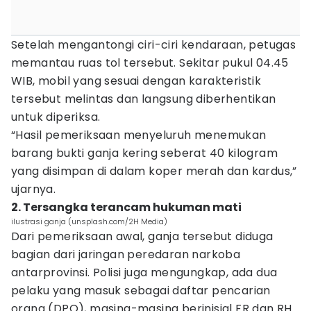
Setelah mengantongi ciri-ciri kendaraan, petugas
memantau ruas tol tersebut. Sekitar pukul 04.45
WIB, mobil yang sesuai dengan karakteristik
tersebut melintas dan langsung diberhentikan
untuk diperiksa.
“Hasil pemeriksaan menyeluruh menemukan
barang bukti ganja kering seberat 40 kilogram
yang disimpan di dalam koper merah dan kardus,”
ujarnya.
2. Tersangka terancam hukuman mati
ilustrasi ganja (unsplash.com/2H Media)
Dari pemeriksaan awal, ganja tersebut diduga
bagian dari jaringan peredaran narkoba
antarprovinsi. Polisi juga mengungkap, ada dua
pelaku yang masuk sebagai daftar pencarian
orang (DPO), masing-masing berinisial FR dan RH.