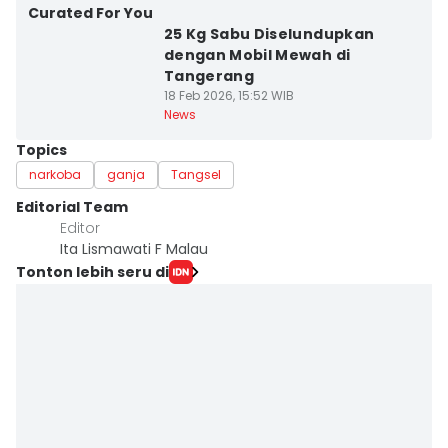
Curated For You
25 Kg Sabu Diselundupkan
dengan Mobil Mewah di
Tangerang
18 Feb 2026, 15:52 WIB
News
Topics
narkoba
ganja
Tangsel
Editorial Team
Editor
Ita Lismawati F Malau
Tonton lebih seru di