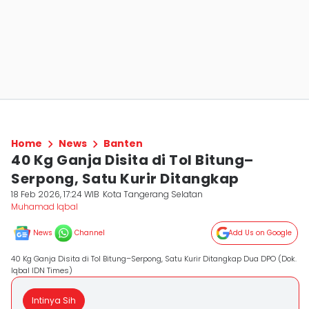
Home
News
Banten
40 Kg Ganja Disita di Tol Bitung–
Serpong, Satu Kurir Ditangkap
18 Feb 2026, 17:24 WIB
Kota Tangerang Selatan
Muhamad Iqbal
News
Channel
Add Us on Google
40 Kg Ganja Disita di Tol Bitung–Serpong, Satu Kurir Ditangkap Dua DPO (Dok.
Iqbal IDN Times)
Intinya Sih