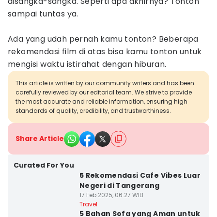
disangka-sangka. Seperti apa akhirnya? Tonton
sampai tuntas ya.
Ada yang udah pernah kamu tonton? Beberapa
rekomendasi film di atas bisa kamu tonton untuk
mengisi waktu istirahat dengan hiburan.
This article is written by our community writers and has been
carefully reviewed by our editorial team. We strive to provide
the most accurate and reliable information, ensuring high
standards of quality, credibility, and trustworthiness.
Share Article
Curated For You
5 Rekomendasi Cafe Vibes Luar
Negeri di Tangerang
17 Feb 2025, 06:27 WIB
Travel
5 Bahan Sofa yang Aman untuk