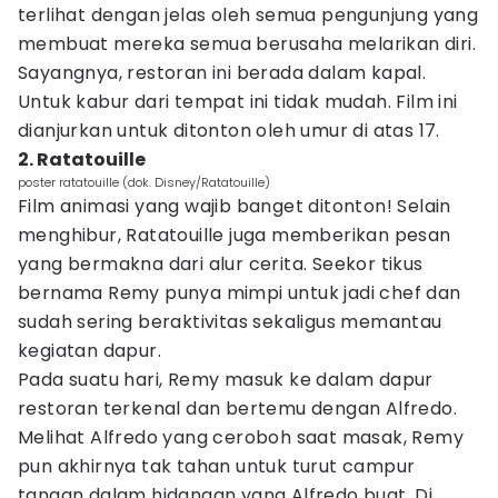
terlihat dengan jelas oleh semua pengunjung yang
membuat mereka semua berusaha melarikan diri.
Sayangnya, restoran ini berada dalam kapal.
Untuk kabur dari tempat ini tidak mudah. Film ini
dianjurkan untuk ditonton oleh umur di atas 17.
2. Ratatouille
poster ratatouille (dok. Disney/Ratatouille)
Film animasi yang wajib banget ditonton! Selain
menghibur, Ratatouille juga memberikan pesan
yang bermakna dari alur cerita. Seekor tikus
bernama Remy punya mimpi untuk jadi chef dan
sudah sering beraktivitas sekaligus memantau
kegiatan dapur.
Pada suatu hari, Remy masuk ke dalam dapur
restoran terkenal dan bertemu dengan Alfredo.
Melihat Alfredo yang ceroboh saat masak, Remy
pun akhirnya tak tahan untuk turut campur
tangan dalam hidangan yang Alfredo buat. Di