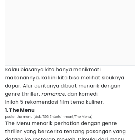
Kalau biasanya kita hanya menikmati
makanannya, kali ini kita bisa melihat sibuknya
dapur. Alur ceritanya dibuat menarik dengan
genre thriller,
romance
, dan komedi.
Inilah 5 rekomendasi film tema kuliner.
1. The Menu
poster the menu (dok. TSG Entertainment/The Menu)
The Menu menarik perhatian dengan genre
thriller yang bercerita tentang pasangan yang
datang ke restoran mewah. Dimulai dari menu