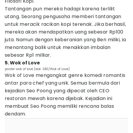
Filosofi Kopi.
Tantangan pun mereka hadapi karena terlilit
utang. Seorang pengusaha memberi tantangan
untuk meracik racikan kopi terenak. Jika berhasil,
mereka akan mendapatkan uang sebesar Rp100
juta. Namun dengan keberanian yang Ben miliki, ia
menantang balik untuk menaikkan imbalan
sebesar Rp1 milliar.
5. Wok of Love
poster wok of love (dok. SBS/Wok of Love)
Wok of Love mengangkat genre komedi romantis
antar para chef yang unik. Semua bermula dari
kejadian Seo Poong yang dipecat oleh CEO
restoran mewah karena dijebak. Kejadian ini
membuat Seo Poong memiliki rencana balas
dendam.