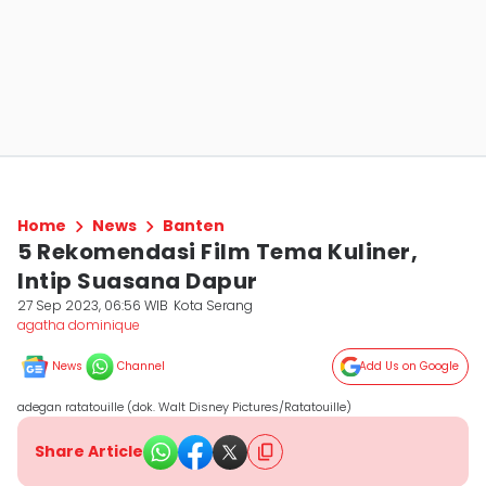
Home
News
Banten
5 Rekomendasi Film Tema Kuliner,
Intip Suasana Dapur
27 Sep 2023, 06:56 WIB
Kota Serang
agatha dominique
News
Channel
Add Us on Google
adegan ratatouille (dok. Walt Disney Pictures/Ratatouille)
Share Article