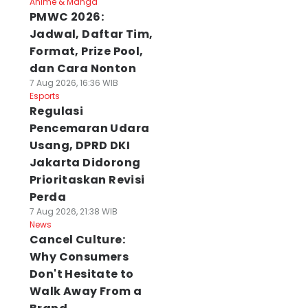
Anime & Manga
PMWC 2026:
Jadwal, Daftar Tim,
Format, Prize Pool,
dan Cara Nonton
7 Aug 2026, 16:36 WIB
Esports
Regulasi
Pencemaran Udara
Usang, DPRD DKI
Jakarta Didorong
Prioritaskan Revisi
Perda
7 Aug 2026, 21:38 WIB
News
Cancel Culture:
Why Consumers
Don't Hesitate to
Walk Away From a