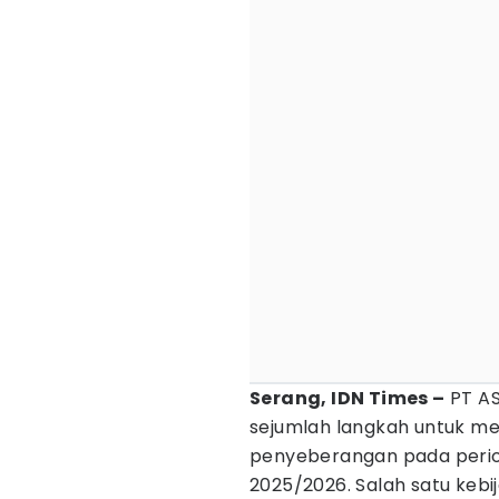
Serang, IDN Times –
PT AS
sejumlah langkah untuk m
penyeberangan pada peri
2025/2026. Salah satu keb