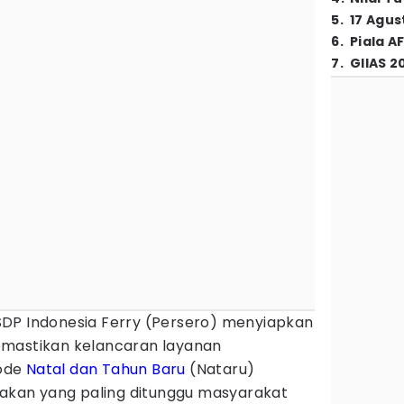
5
.
17 Agus
6
.
Piala A
7
.
GIIAS 2
DP Indonesia Ferry (Persero) menyiapkan
emastikan kelancaran layanan
ode
Natal dan Tahun Baru
(Nataru)
ijakan yang paling ditunggu masyarakat