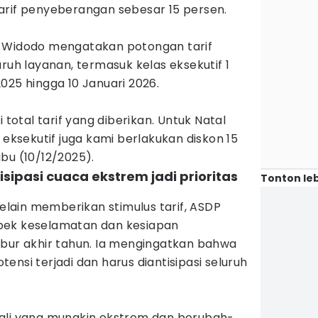
arif penyeberangan sebesar 15 persen.
u Widodo mengatakan potongan tarif
ruh layanan, termasuk kelas eksekutif 1
025 hingga 10 Januari 2026.
 total tarif yang diberikan. Untuk Natal
 eksekutif juga kami berlakukan diskon 15
bu (10/12/2025).
sipasi cuaca ekstrem jadi prioritas
Tonton leb
ain memberikan stimulus tarif, ASDP
pek keselamatan dan kesiapan
ibur akhir tahun. Ia mengingatkan bahwa
ensi terjadi dan harus diantisipasi seluruh
ali yang mungkin ekstrem dan berubah-