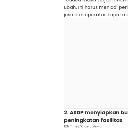
ubah. Ini harus menjadi pe
jasa dan operator kapal m
2. ASDP menyiapkan buf
peningkatan fasilitas
IDN Times/Khaerul Anwar