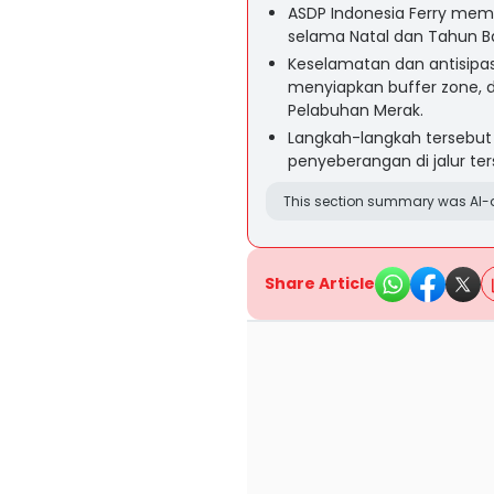
ASDP Indonesia Ferry mem
selama Natal dan Tahun B
Keselamatan dan antisipasi
menyiapkan buffer zone, de
Pelabuhan Merak.
Langkah-langkah tersebut
penyeberangan di jalur ter
This section summary was AI-a
Share Article