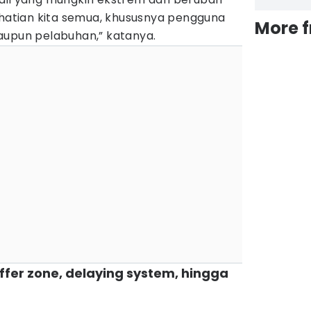
rhatian kita semua, khususnya pengguna
More 
aupun pelabuhan,” katanya.
fer zone, delaying system, hingga