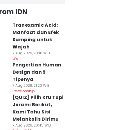
from IDN
Tranexamic Acid:
Manfaat dan Efek
Samping untuk
Wajah
7 Aug 2026, 20:10 WIB
Life
Pengertian Human
Design dan 5
Tipenya
7 Aug 2026, 21:20 WIB
Relationship
[QUIZ] Pilih Kru Topi
Jerami Berikut,
Kami Tahu Sisi
Melankolis Dirimu
7 Aug 2026, 20:45 WIB