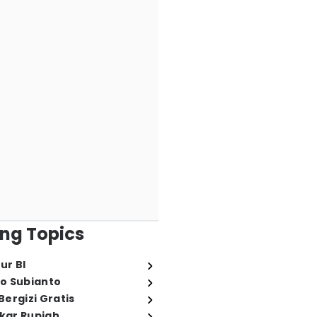
ng Topics
ur BI
o Subianto
ergizi Gratis
ukar Rupiah