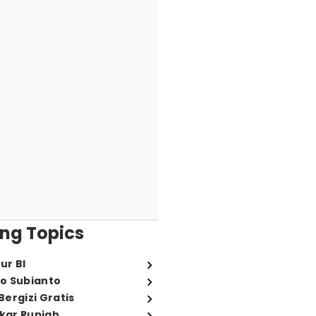
ng Topics
ur BI
o Subianto
ergizi Gratis
ukar Rupiah