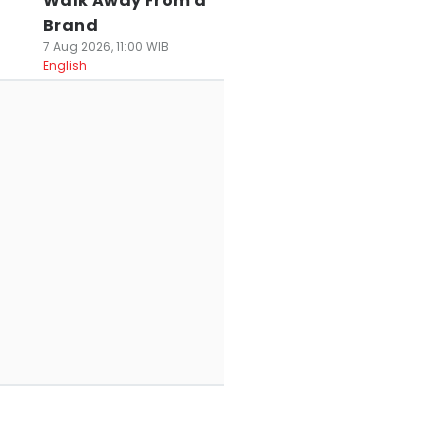
Walk Away From a
Brand
7 Aug 2026, 11:00 WIB
English