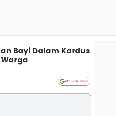
an Bayi Dalam Kardus
o Warga
Add Us on Google