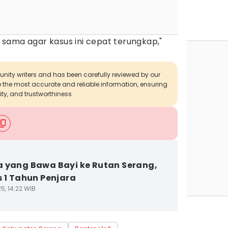
sama agar kasus ini cepat terungkap,"
munity writers and has been carefully reviewed by our
de the most accurate and reliable information, ensuring
ity, and trustworthiness.
 yang Bawa Bayi ke Rutan Serang,
s 1 Tahun Penjara
5, 14:22 WIB