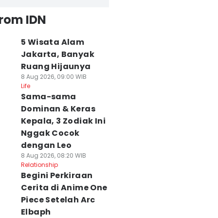
from IDN
5 Wisata Alam
Jakarta, Banyak
Ruang Hijaunya
8 Aug 2026, 09:00 WIB
Life
Sama-sama
Dominan & Keras
Kepala, 3 Zodiak Ini
Nggak Cocok
dengan Leo
8 Aug 2026, 08:20 WIB
Relationship
Begini Perkiraan
Cerita di Anime One
Piece Setelah Arc
Elbaph