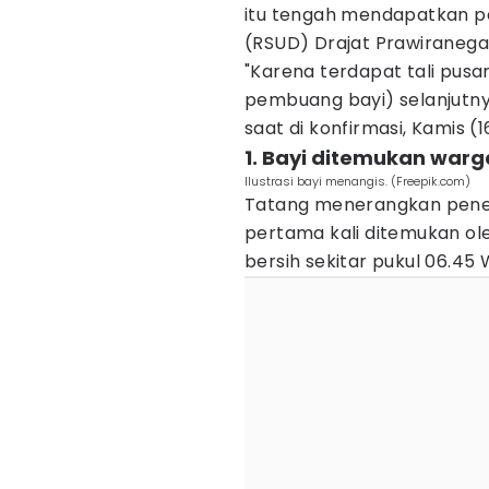
itu tengah mendapatkan p
(RSUD) Drajat Prawiranega
"Karena terdapat tali pusar
pembuang bayi) selanjutnya
saat di konfirmasi, Kamis (1
1. Bayi ditemukan warga
Ilustrasi bayi menangis. (Freepik.com)
Tatang menerangkan penem
pertama kali ditemukan o
bersih sekitar pukul 06.45 