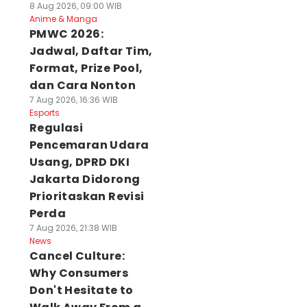
8 Aug 2026, 09:00 WIB
Anime & Manga
PMWC 2026:
Jadwal, Daftar Tim,
Format, Prize Pool,
dan Cara Nonton
7 Aug 2026, 16:36 WIB
Esports
Regulasi
Pencemaran Udara
Usang, DPRD DKI
Jakarta Didorong
Prioritaskan Revisi
Perda
7 Aug 2026, 21:38 WIB
News
Cancel Culture:
Why Consumers
Don't Hesitate to