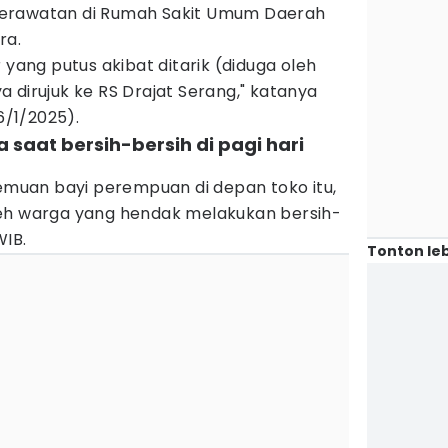
erawatan di Rumah Sakit Umum Daerah
ra.
 yang putus akibat ditarik (diduga oleh
 dirujuk ke RS Drajat Serang," katanya
6/1/2025).
 saat bersih-bersih di pagi hari
uan bayi perempuan di depan toko itu,
leh warga yang hendak melakukan bersih-
WIB.
Tonton leb