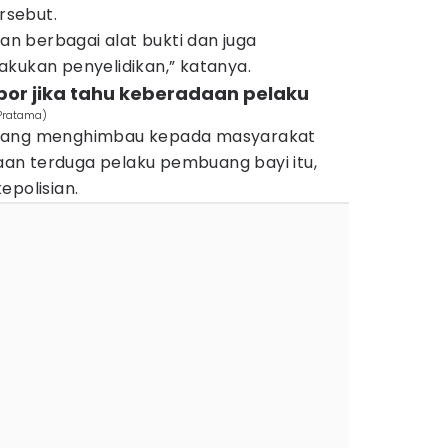
rsebut.
 berbagai alat bukti dan juga
akukan penyelidikan,” katanya.
apor jika tahu keberadaan pelaku
 Pratama)
atang menghimbau kepada masyarakat
an terduga pelaku pembuang bayi itu,
epolisian.