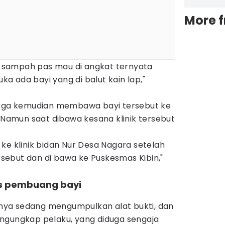
More 
ra sampah pas mau di angkat ternyata
uka ada bayi yang di balut kain lap,"
a kemudian membawa bayi tersebut ke
. Namun saat dibawa kesana klinik tersebut
ke klinik bidan Nur Desa Nagara setelah
ersebut dan di bawa ke Puskesmas Kibin,"
itas pembuang bayi
ya sedang mengumpulkan alat bukti, dan
ngungkap pelaku, yang diduga sengaja