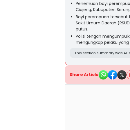
Penemuan bayi perempuan
Ciajeng, Kabupaten Sera
Bayi perempuan tersebut
Sakit Umum Daerah (RSUD) 
putus.
Polisi tengah mengumpulka
mengungkap pelaku yang 
This section summary was AI-a
Share Article