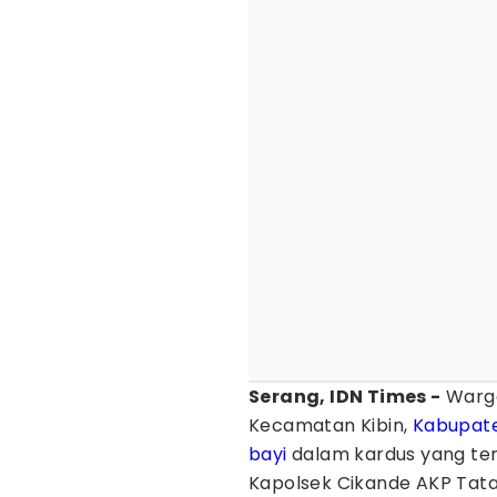
Serang, IDN Times -
Warga
Kecamatan Kibin,
Kabupat
bayi
dalam kardus yang ter
Kapolsek Cikande AKP Tata