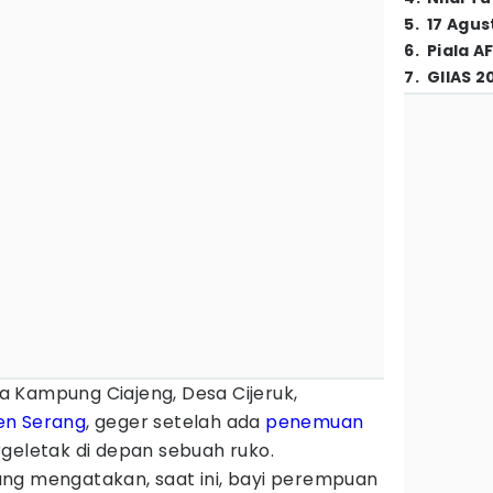
5
.
17 Agus
6
.
Piala A
7
.
GIIAS 2
 Kampung Ciajeng, Desa Cijeruk,
en Serang
, geger setelah ada
penemuan
geletak di depan sebuah ruko.
ng mengatakan, saat ini, bayi perempuan