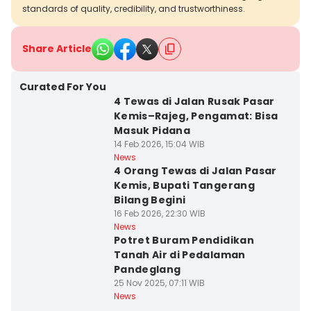
standards of quality, credibility, and trustworthiness.
Share Article
Curated For You
4 Tewas di Jalan Rusak Pasar
Kemis–Rajeg, Pengamat: Bisa
Masuk Pidana
14 Feb 2026, 15:04 WIB
News
4 Orang Tewas di Jalan Pasar
Kemis, Bupati Tangerang
Bilang Begini
16 Feb 2026, 22:30 WIB
News
Potret Buram Pendidikan
Tanah Air di Pedalaman
Pandeglang
25 Nov 2025, 07:11 WIB
News