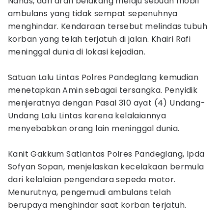
Nahas, dari arah belakang melaju sebuah mobil
ambulans yang tidak sempat sepenuhnya
menghindar. Kendaraan tersebut melindas tubuh
korban yang telah terjatuh di jalan. Khairi Rafi
meninggal dunia di lokasi kejadian.
Satuan Lalu Lintas Polres Pandeglang kemudian
menetapkan Amin sebagai tersangka. Penyidik
menjeratnya dengan Pasal 310 ayat (4) Undang-
Undang Lalu Lintas karena kelalaiannya
menyebabkan orang lain meninggal dunia.
Kanit Gakkum Satlantas Polres Pandeglang, Ipda
Sofyan Sopan, menjelaskan kecelakaan bermula
dari kelalaian pengendara sepeda motor.
Menurutnya, pengemudi ambulans telah
berupaya menghindar saat korban terjatuh.