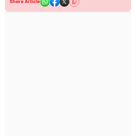
Share Article