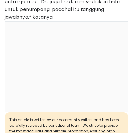
antar-jemput. Dia juga tidak menyediakan helm
untuk penumpang, padahal itu tanggung
jawabnya,” katanya.
This article is written by our community writers and has been
carefully reviewed by our editorial team. We strive to provide
the most accurate and reliable information, ensuring high