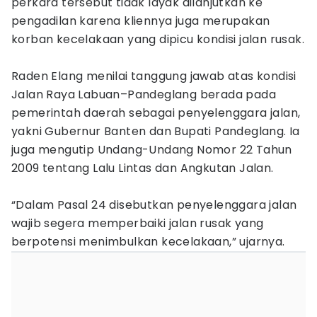
perkara tersebut tidak layak dilanjutkan ke
pengadilan karena kliennya juga merupakan
korban kecelakaan yang dipicu kondisi jalan rusak.
Raden Elang menilai tanggung jawab atas kondisi
Jalan Raya Labuan–Pandeglang berada pada
pemerintah daerah sebagai penyelenggara jalan,
yakni Gubernur Banten dan Bupati Pandeglang. Ia
juga mengutip Undang-Undang Nomor 22 Tahun
2009 tentang Lalu Lintas dan Angkutan Jalan.
“Dalam Pasal 24 disebutkan penyelenggara jalan
wajib segera memperbaiki jalan rusak yang
berpotensi menimbulkan kecelakaan,” ujarnya.