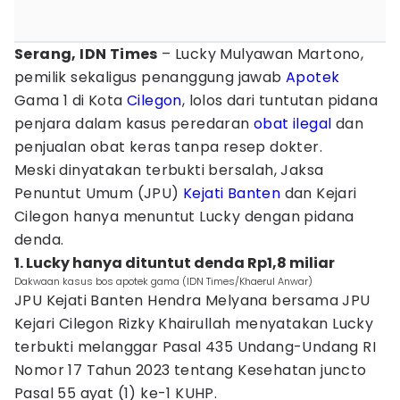
Serang, IDN Times
– Lucky Mulyawan Martono,
pemilik sekaligus penanggung jawab
Apotek
Gama 1 di Kota
Cilegon
, lolos dari tuntutan pidana
penjara dalam kasus peredaran
obat
ilegal
dan
penjualan obat keras tanpa resep dokter.
Meski dinyatakan terbukti bersalah, Jaksa
Penuntut Umum (JPU)
Kejati Banten
dan Kejari
Cilegon hanya menuntut Lucky dengan pidana
denda.
1. Lucky hanya dituntut denda Rp1,8 miliar
Dakwaan kasus bos apotek gama (IDN Times/Khaerul Anwar)
JPU Kejati Banten Hendra Melyana bersama JPU
Kejari Cilegon Rizky Khairullah menyatakan Lucky
terbukti melanggar Pasal 435 Undang-Undang RI
Nomor 17 Tahun 2023 tentang Kesehatan juncto
Pasal 55 ayat (1) ke-1 KUHP.