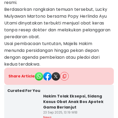
resmi.
Berdasarkan rangkaian temuan tersebut, Lucky
Mulyawan Martono bersama Popy Herlinda Ayu
Utami dinyatakan terbukti menjual obat keras
tanpa resep dokter dan melakukan pelanggaran
peredaran obat.
Usai pembacaan tuntutan, Majelis Hakim
menunda persidangan hingga pekan depan
dengan agenda pembelaan atau pledoi dari
kedua terdakwa.
Share Article
Curated For You
Hakim Tolak Eksepsi, Sidang
Kasus Obat Anak Bos Apotek
Gama Berlanjut
23 Sep 2025, 13:19 WIB
News