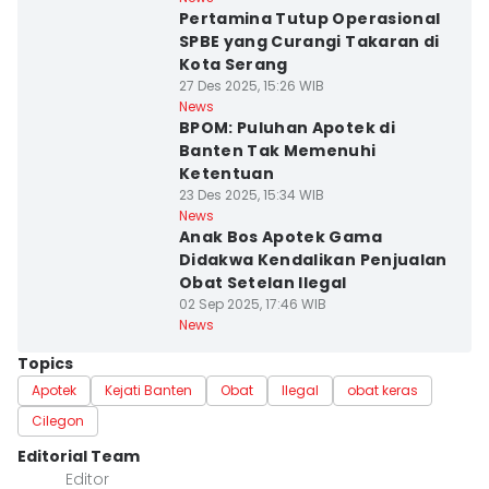
Pertamina Tutup Operasional
SPBE yang Curangi Takaran di
Kota Serang
27 Des 2025, 15:26 WIB
News
BPOM: Puluhan Apotek di
Banten Tak Memenuhi
Ketentuan
23 Des 2025, 15:34 WIB
News
Anak Bos Apotek Gama
Didakwa Kendalikan Penjualan
Obat Setelan Ilegal
02 Sep 2025, 17:46 WIB
News
Topics
Apotek
Kejati Banten
Obat
Ilegal
obat keras
Cilegon
Editorial Team
Editor