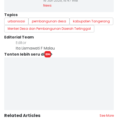
16 Jun 2025, 15:47 WIB
News
Topics
urbanisasi
pembangunan desa
kabupaten Tangerang
Menteri Desa dan Pembangunan Daerah Tertinggal
Editorial Team
Editor
Ita Lismawati F Malau
Tonton lebih seru di
Related Articles
See More