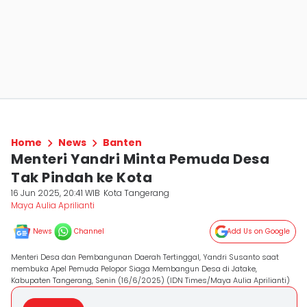
Home
News
Banten
Menteri Yandri Minta Pemuda Desa
Tak Pindah ke Kota
16 Jun 2025, 20:41 WIB
Kota Tangerang
Maya Aulia Aprilianti
News
Channel
Add Us on Google
Menteri Desa dan Pembangunan Daerah Tertinggal, Yandri Susanto saat
membuka Apel Pemuda Pelopor Siaga Membangun Desa di Jatake,
Kabupaten Tangerang, Senin (16/6/2025) (IDN Times/Maya Aulia Aprilianti)