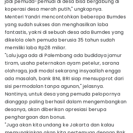
jadi pemuda-pemudi di desa bisa bergabung di
koperasi desa merah putih," ungkapnya.
Menteri Yandri mencontohkan beberapa Bumdes
yang sudah sukses dan menghasilkan laba
fantastis, yakni di sebuah desa ada Bumdes yang
dikelola oleh pemuda berusia 35 tahun sudah
memiliki laba Rp28 miliar.
"Lalu juga ada di Palembang ada budidaya jamur
tiram, usaha peternakan ayam petelur, sarana
olahraga, jadi modal sekarang insyaallah engga
ada masalah, bank BNI, BRI siap mensupprot dari
sisi permodalan tanpa agunan," jelasnya.
Nantinya, untuk desa yang pemuda pelopornya
dianggap paling berhasil dalam mengembangkan
desanya, akan diberikan apresiasi berupa
penghargaan dan bonus.
"Juga akan kita undang ke Jakarta dan kalau
memungkinkan akan kita pertemuan dengan Pak