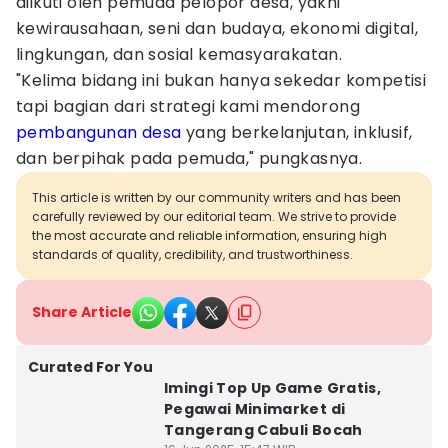
diikuti oleh pemuda pelopor desa, yakni
kewirausahaan, seni dan budaya, ekonomi digital,
lingkungan, dan sosial kemasyarakatan.
"Kelima bidang ini bukan hanya sekedar kompetisi
tapi bagian dari strategi kami mendorong
pembangunan desa
yang berkelanjutan, inklusif,
dan berpihak pada pemuda," pungkasnya.
This article is written by our community writers and has been
carefully reviewed by our editorial team. We strive to provide
the most accurate and reliable information, ensuring high
standards of quality, credibility, and trustworthiness.
Share Article
Curated For You
Imingi Top Up Game Gratis,
Pegawai Minimarket di
Tangerang Cabuli Bocah