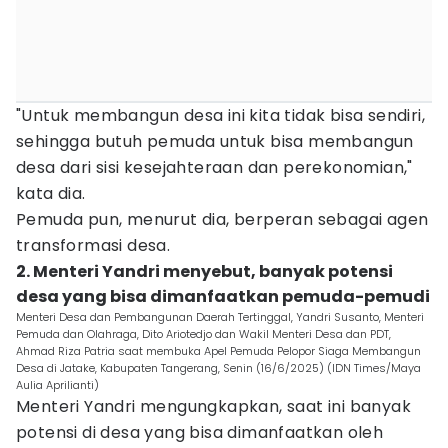
"Untuk membangun desa ini kita tidak bisa sendiri,
sehingga butuh pemuda untuk bisa membangun
desa dari sisi kesejahteraan dan perekonomian,"
kata dia.
Pemuda pun, menurut dia, berperan sebagai agen
transformasi desa.
2. Menteri Yandri menyebut, banyak potensi
desa yang bisa dimanfaatkan pemuda-pemudi
Menteri Desa dan Pembangunan Daerah Tertinggal, Yandri Susanto, Menteri
Pemuda dan Olahraga, Dito Ariotedjo dan Wakil Menteri Desa dan PDT,
Ahmad Riza Patria saat membuka Apel Pemuda Pelopor Siaga Membangun
Desa di Jatake, Kabupaten Tangerang, Senin (16/6/2025) (IDN Times/Maya
Aulia Aprilianti)
Menteri Yandri mengungkapkan, saat ini banyak
potensi di desa yang bisa dimanfaatkan oleh