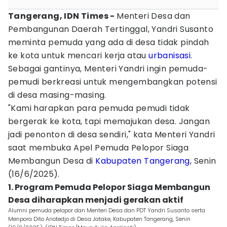
Tangerang, IDN Times -
Menteri Desa dan
Pembangunan Daerah Tertinggal, Yandri Susanto
meminta pemuda yang ada di desa tidak pindah
ke kota untuk mencari kerja atau
urbanisasi
.
Sebagai gantinya, Menteri Yandri ingin pemuda-
pemudi berkreasi untuk mengembangkan potensi
di desa masing-masing.
"Kami harapkan para pemuda pemudi tidak
bergerak ke kota, tapi memajukan desa. Jangan
jadi penonton di desa sendiri," kata Menteri Yandri
saat membuka Apel Pemuda Pelopor Siaga
Membangun Desa di
Kabupaten Tangerang
, Senin
(16/6/2025).
1. Program Pemuda Pelopor Siaga Membangun
Desa diharapkan menjadi gerakan aktif
Alumni pemuda pelopor dan Menteri Desa dan PDT Yandri Susanto serta
Menpora Dito Ariotedjo di Desa Jatake, Kabupaten Tangerang, Senin