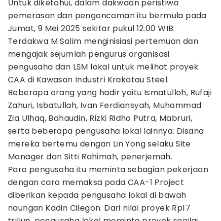
Untuk diketahui, dalam dakwaan peristiwa
pemerasan dan pengancaman itu bermula pada
Jumat, 9 Mei 2025 sekitar pukul 12.00 WIB.
Terdakwa M Salim menginisiasi pertemuan dan
mengajak sejumlah pengurus organisasi
pengusaha dan LSM lokal untuk melihat proyek
CAA di Kawasan Industri Krakatau Steel.
Beberapa orang yang hadir yaitu Ismatulloh, Rufaji
Zahuri, Isbatullah, Ivan Ferdiansyah, Muhammad
Zia Ulhaq, Bahaudin, Rizki Ridho Putra, Mabruri,
serta beberapa pengusaha lokal lainnya. Disana
mereka bertemu dengan Lin Yong selaku Site
Manager dan Sitti Rahimah, penerjemah.
Para pengusaha itu meminta sebagian pekerjaan
dengan cara memaksa pada CAA-1 Project
diberikan kepada pengusaha lokal di bawah
naungan Kadin Cilegon. Dari nilai proyek Rp17
triliun, pengusaha lokal meminta proyek senilai