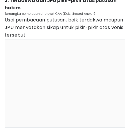
3. Terdakwa dan JPU pikir-pikir atas putusan
hakim
Tersangka pemerasan di proyek CAA (Dok. Khaerul Anwar)
Usai pembacaan putusan, baik terdakwa maupun
JPU menyatakan sikap untuk pikir-pikir atas vonis
tersebut.