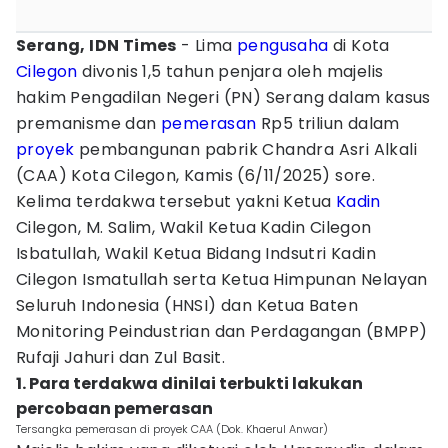
Serang, IDN Times
- Lima
pengusaha
di Kota
Cilegon
divonis 1,5 tahun penjara oleh majelis
hakim Pengadilan Negeri (PN) Serang dalam kasus
premanisme dan
pemerasan
Rp5 triliun dalam
proyek
pembangunan pabrik Chandra Asri Alkali
(CAA) Kota Cilegon, Kamis (6/11/2025) sore.
Kelima terdakwa tersebut yakni Ketua
Kadin
Cilegon, M. Salim, Wakil Ketua Kadin Cilegon
Isbatullah, Wakil Ketua Bidang Indsutri Kadin
Cilegon Ismatullah serta Ketua Himpunan Nelayan
Seluruh Indonesia (HNSI) dan Ketua Baten
Monitoring Peindustrian dan Perdagangan (BMPP)
Rufaji Jahuri dan Zul Basit.
1. Para terdakwa dinilai terbukti lakukan
percobaan pemerasan
Tersangka pemerasan di proyek CAA (Dok. Khaerul Anwar)