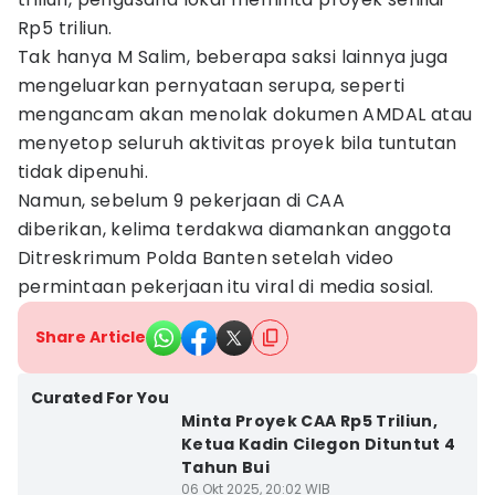
Rp5 triliun.
Tak hanya M Salim, beberapa saksi lainnya juga
mengeluarkan pernyataan serupa, seperti
mengancam akan menolak dokumen AMDAL atau
menyetop seluruh aktivitas proyek bila tuntutan
tidak dipenuhi.
Namun, sebelum 9 pekerjaan di CAA
diberikan, kelima terdakwa diamankan anggota
Ditreskrimum Polda Banten setelah video
permintaan pekerjaan itu viral di media sosial.
Share Article
Curated For You
Minta Proyek CAA Rp5 Triliun,
Ketua Kadin Cilegon Dituntut 4
Tahun Bui
06 Okt 2025, 20:02 WIB