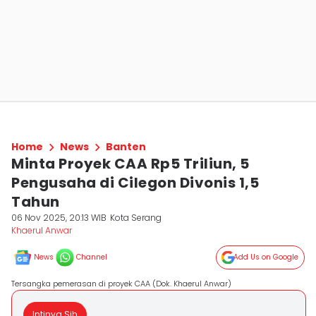
Home
News
Banten
Minta Proyek CAA Rp5 Triliun, 5
Pengusaha di Cilegon Divonis 1,5
Tahun
06 Nov 2025, 20:13 WIB
Kota Serang
Khaerul Anwar
News
Channel
Add Us on Google
Tersangka pemerasan di proyek CAA (Dok. Khaerul Anwar)
Intinya Sih