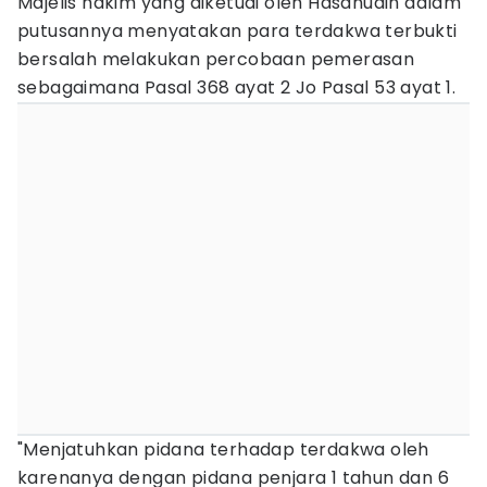
Majelis hakim yang diketuai oleh Hasanudin dalam
putusannya menyatakan para terdakwa terbukti
bersalah melakukan percobaan pemerasan
sebagaimana Pasal 368 ayat 2 Jo Pasal 53 ayat 1.
"Menjatuhkan pidana terhadap terdakwa oleh
karenanya dengan pidana penjara 1 tahun dan 6