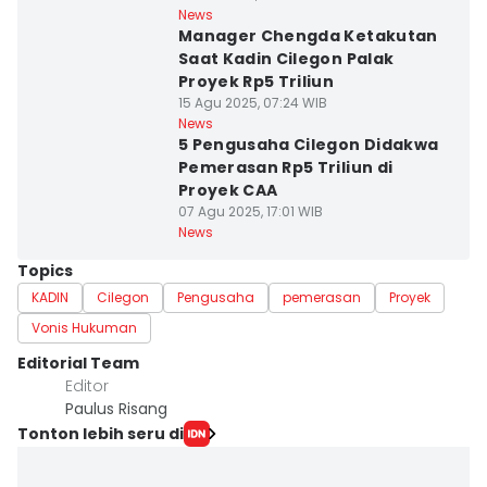
News
Manager Chengda Ketakutan
Saat Kadin Cilegon Palak
Proyek Rp5 Triliun
15 Agu 2025, 07:24 WIB
News
5 Pengusaha Cilegon Didakwa
Pemerasan Rp5 Triliun di
Proyek CAA
07 Agu 2025, 17:01 WIB
News
Topics
KADIN
Cilegon
Pengusaha
pemerasan
Proyek
Vonis Hukuman
Editorial Team
Editor
Paulus Risang
Tonton lebih seru di