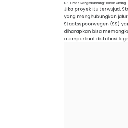
KRL Lintas Rangkasbitung-Tanah Abang. 
Jika proyek itu terwujud, S
yang menghubungkan jalur 
Staatsspoorwegen (SS) yang
diharapkan bisa memangkas
memperkuat distribusi logi