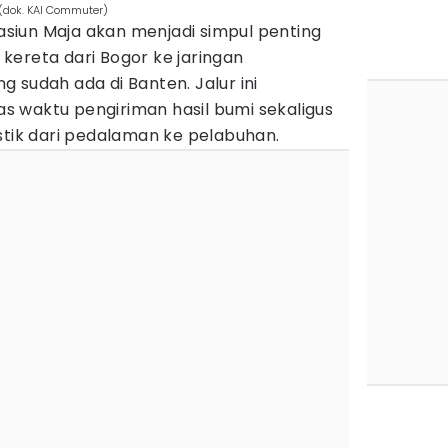
(dok. KAI Commuter)
tasiun Maja akan menjadi simpul penting
kereta dari Bogor ke jaringan
 sudah ada di Banten. Jalur ini
 waktu pengiriman hasil bumi sekaligus
stik dari pedalaman ke pelabuhan.