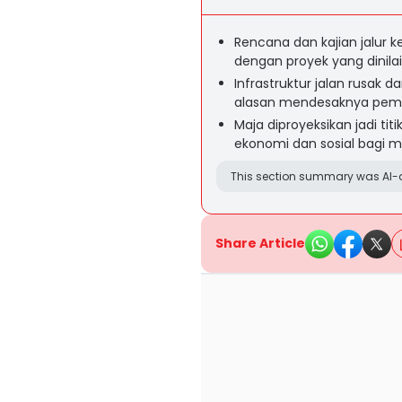
Rencana dan kajian jalur k
dengan proyek yang dinilai
Infrastruktur jalan rusak d
alasan mendesaknya pemba
Maja diproyeksikan jadi ti
ekonomi dan sosial bagi m
This section summary was AI-a
Share Article