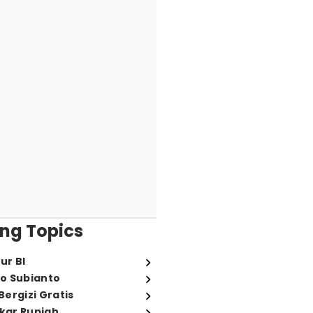
ng Topics
ur BI
o Subianto
ergizi Gratis
ukar Rupiah