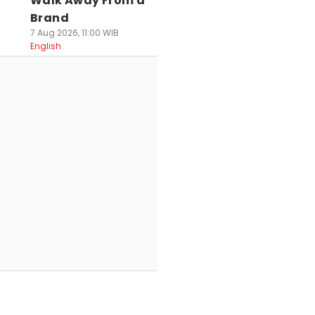
Walk Away From a
Brand
7 Aug 2026, 11:00 WIB
English