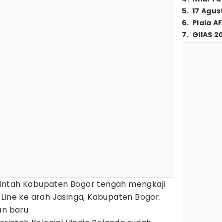
5
.
17 Agus
6
.
Piala A
7
.
GIIAS 2
ntah Kabupaten Bogor tengah mengkaji
Line ke arah Jasinga, Kabupaten Bogor.
an baru.