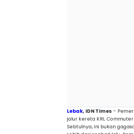
Lebak
, IDN Times
– Pemeri
jalur kereta KRL Commuter 
Sebtulnya, ini bukan gagas