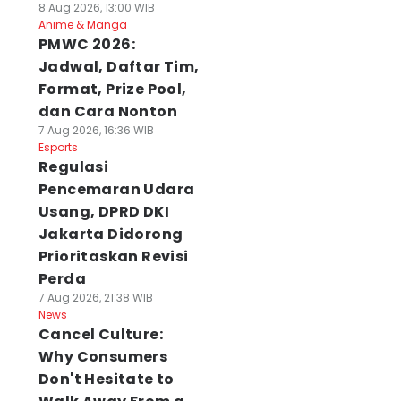
8 Aug 2026, 13:00 WIB
Anime & Manga
PMWC 2026:
Jadwal, Daftar Tim,
Format, Prize Pool,
dan Cara Nonton
7 Aug 2026, 16:36 WIB
Esports
Regulasi
Pencemaran Udara
Usang, DPRD DKI
Jakarta Didorong
Prioritaskan Revisi
Perda
7 Aug 2026, 21:38 WIB
News
Cancel Culture:
Why Consumers
Don't Hesitate to