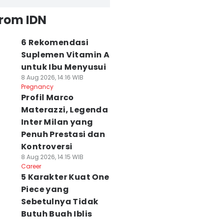
from IDN
6 Rekomendasi
Suplemen Vitamin A
untuk Ibu Menyusui
8 Aug 2026, 14:16 WIB
Pregnancy
Profil Marco
Materazzi, Legenda
Inter Milan yang
Penuh Prestasi dan
Kontroversi
8 Aug 2026, 14:15 WIB
Career
5 Karakter Kuat One
Piece yang
Sebetulnya Tidak
Butuh Buah Iblis