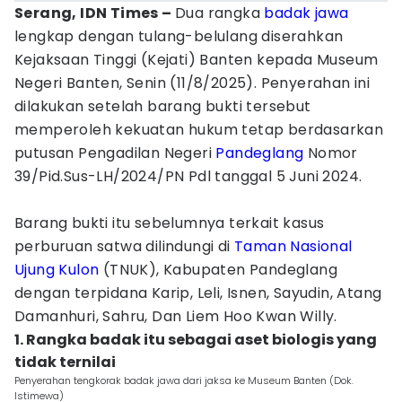
Serang, IDN Times –
Dua rangka
badak jawa
lengkap dengan tulang-belulang diserahkan
Kejaksaan Tinggi (Kejati) Banten kepada Museum
Negeri Banten, Senin (11/8/2025). Penyerahan ini
dilakukan setelah barang bukti tersebut
memperoleh kekuatan hukum tetap berdasarkan
putusan Pengadilan Negeri
Pandeglang
Nomor
39/Pid.Sus-LH/2024/PN Pdl tanggal 5 Juni 2024.
Barang bukti itu sebelumnya terkait kasus
perburuan satwa dilindungi di
Taman Nasional
Ujung Kulon
(TNUK), Kabupaten Pandeglang
dengan terpidana Karip, Leli, Isnen, Sayudin, Atang
Damanhuri, Sahru, Dan Liem Hoo Kwan Willy.
1. Rangka badak itu sebagai aset biologis yang
tidak ternilai
Penyerahan tengkorak badak jawa dari jaksa ke Museum Banten (Dok.
Istimewa)