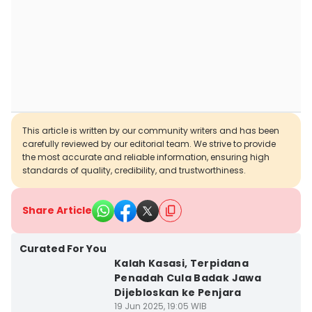
This article is written by our community writers and has been
carefully reviewed by our editorial team. We strive to provide
the most accurate and reliable information, ensuring high
standards of quality, credibility, and trustworthiness.
Share Article
Curated For You
Kalah Kasasi, Terpidana
Penadah Cula Badak Jawa
Dijebloskan ke Penjara
19 Jun 2025, 19:05 WIB