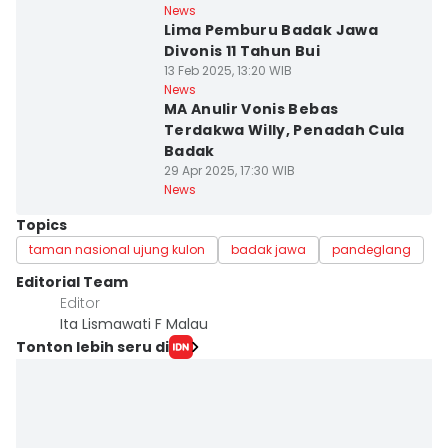
News
Lima Pemburu Badak Jawa
Divonis 11 Tahun Bui
13 Feb 2025, 13:20 WIB
News
MA Anulir Vonis Bebas
Terdakwa Willy, Penadah Cula
Badak
29 Apr 2025, 17:30 WIB
News
Topics
taman nasional ujung kulon
badak jawa
pandeglang
Editorial Team
Editor
Ita Lismawati F Malau
Tonton lebih seru di