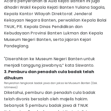
Acara penyerahan di Aula Kejati Banten ini juga
dihadiri Wakil Kepala Kejati Banten Yuliana Sagala,
Kepala Kantor Wilayah Direktorat Jenderal
Kekayaan Negara Banten, perwakilan Kepala Balai
TNUK, Plt. Kepala Dinas Pendidikan dan
Kebudayaan Provinsi Banten Lukman dan Kepala
Museum Negeri Banten, serta jajaran Kejari
Pandeglang.
"Diserahkan ke Museum Negeri Banten untuk
menjadi tanggung jawabnya,” kata Siswanto.
3. Pemburu dan penadah cula badak telah
dihukum
Penyerahan tengkorak badak jawa dari jaksa ke Museum Banten (Dok.
Istimewa)
Diketahui, pemburu dan penadah cula badak
telah divonis bersalah oleh majelis hakim.
Sebanyak 5 pemburu badak jawa di TNUK