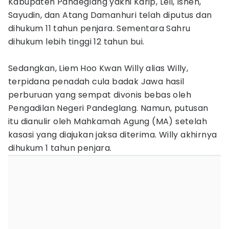
Kabupaten Pandeglang yakni Karip, Leli, Isnen,
Sayudin, dan Atang Damanhuri telah diputus dan
dihukum 11 tahun penjara. Sementara Sahru
dihukum lebih tinggi 12 tahun bui.
Sedangkan, Liem Hoo Kwan Willy alias Willy,
terpidana penadah cula badak Jawa hasil
perburuan yang sempat divonis bebas oleh
Pengadilan Negeri Pandeglang. Namun, putusan
itu dianulir oleh Mahkamah Agung (MA) setelah
kasasi yang diajukan jaksa diterima. Willy akhirnya
dihukum 1 tahun penjara.