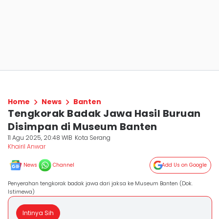
Home
News
Banten
Tengkorak Badak Jawa Hasil Buruan
Disimpan di Museum Banten
11 Agu 2025, 20:48 WIB
Kota Serang
Khairil Anwar
News
Channel
Add Us on Google
Penyerahan tengkorak badak jawa dari jaksa ke Museum Banten (Dok.
Istimewa)
Intinya Sih