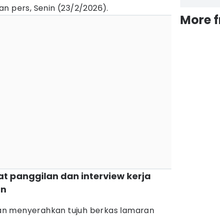
n pers, Senin (23/2/2026).
More 
t panggilan dan interview kerja
an
rban menyerahkan tujuh berkas lamaran