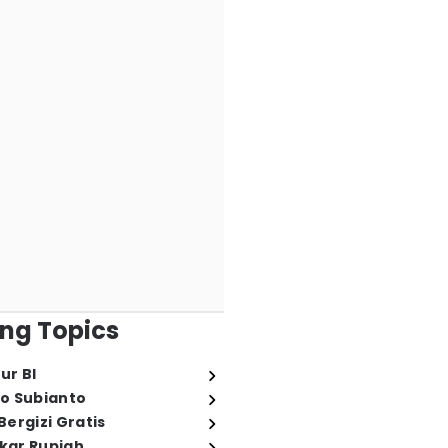
ng Topics
ur BI
o Subianto
ergizi Gratis
ukar Rupiah