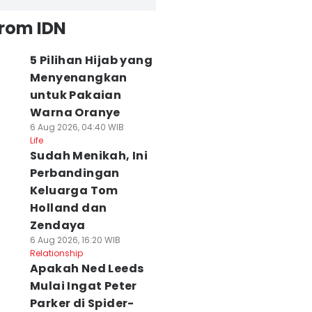
from IDN
5 Pilihan Hijab yang
Menyenangkan
untuk Pakaian
Warna Oranye
6 Aug 2026, 04:40 WIB
Life
Sudah Menikah, Ini
Perbandingan
Keluarga Tom
Holland dan
Zendaya
6 Aug 2026, 16:20 WIB
Relationship
Apakah Ned Leeds
Mulai Ingat Peter
Parker di Spider-