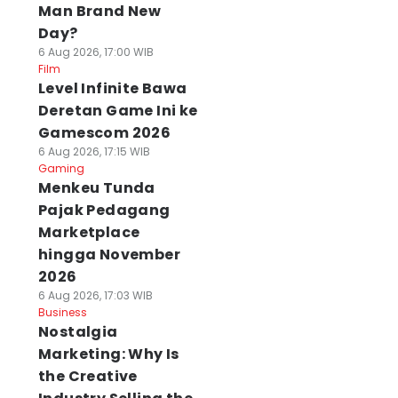
Man Brand New
Day?
6 Aug 2026, 17:00 WIB
Film
Level Infinite Bawa
Deretan Game Ini ke
Gamescom 2026
6 Aug 2026, 17:15 WIB
Gaming
Menkeu Tunda
Pajak Pedagang
Marketplace
hingga November
2026
6 Aug 2026, 17:03 WIB
Business
Nostalgia
Marketing: Why Is
the Creative