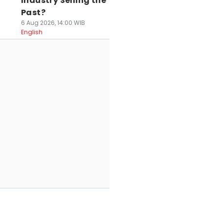
Industry Selling the
Past?
6 Aug 2026, 14:00 WIB
English