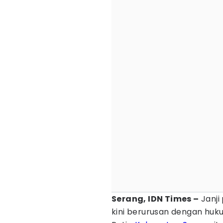
Serang, IDN Times –
Janji
kini berurusan dengan hu