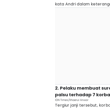
kata Andri dalam keteranga
2. Pelaku membuat sura
palsu terhadap 7 korb
IDN Times/Khaerul Anwar
Tergiur janji tersebut, ko