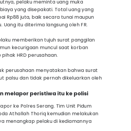
njutnya, pelaku meminta uang muka
 biaya yang disepakati. Total uang yang
i Rp88 juta, baik secara tunai maupun
. Uang itu diterima langsung oleh FR.
laku memberikan tujuh surat panggilan
Namun kecurigaan muncul saat korban
e pihak HRD perusahaan.
ihak perusahaan menyatakan bahwa surat
ut palsu dan tidak pernah dikeluarkan oleh
n melapor peristiwa itu ke polisi
apor ke Polres Serang. Tim Unit Pidum
Ipda Athallah Thoriq kemudian melakukan
nya menangkap pelaku di kediamannya