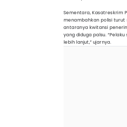
Sementara, Kasatreskrim Po
menambahkan polisi turut
antaranya kwitansi peneri
yang diduga palsu. “Pelaku
lebih lanjut,” ujarnya.