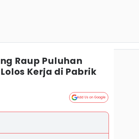
ang Raup Puluhan
Lolos Kerja di Pabrik
Add Us on Google