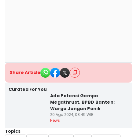
Share Article
Curated For You
Ada Potensi Gempa
Megathrust, BPBD Banten:
Warga Jangan Panik
20 Agu 2024, 08:45 WIB
News
Topics