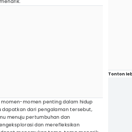
 menarik.
Tonton leb
ng momen-momen penting dalam hidup
 dapatkan dari pengalaman tersebut,
kamu menuju pertumbuhan dan
geksplorasi dan merefleksikan