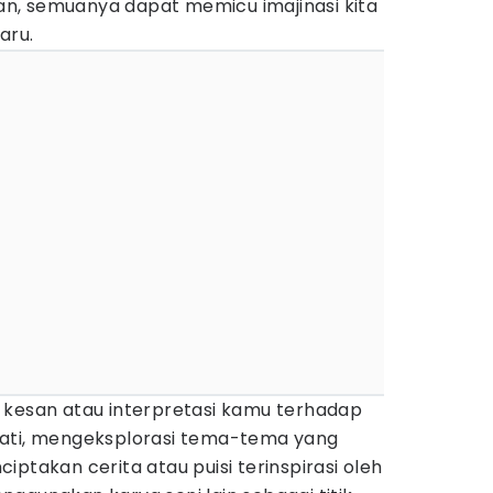
n, semuanya dapat memicu imajinasi kita
aru.
 kesan atau interpretasi kamu terhadap
mati, mengeksplorasi tema-tema yang
ptakan cerita atau puisi terinspirasi oleh