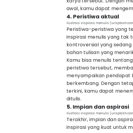
karya tersebut. Dengan men
awal, kamu dapat mengemba
4. Peristiwa aktual
ilustrasi inspirasi menulis (unsplash.com
Peristiwa-peristiwa yang te
inspirasi menulis yang tak te
kontroversial yang sedan
bahan tulisan yang menarik
Kamu bisa menulis tentang
peristiwa tersebut, memba
menyampaikan pendapat ka
berkembang. Dengan tet
terkini, kamu dapat menem
ditulis.
5. Impian dan aspirasi
ilustrasi inspirasi menulis (unsplash.c
Terakhir, impian dan aspira
inspirasi yang kuat untuk me