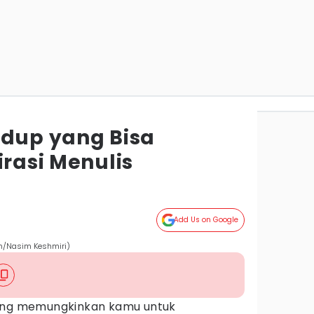
idup yang Bisa
irasi Menulis
Add Us on Google
om/Nasim Keshmiri)
ang memungkinkan kamu untuk