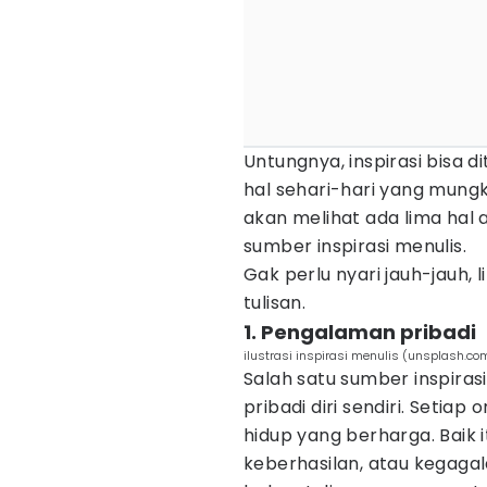
Untungnya, inspirasi bisa 
hal sehari-hari yang mung
akan melihat ada lima hal 
sumber inspirasi menulis.
Gak perlu nyari jauh-jauh, 
tulisan.
1. Pengalaman pribadi
ilustrasi inspirasi menulis (unsplash.co
Salah satu sumber inspira
pribadi diri sendiri. Setia
hidup yang berharga. Baik 
keberhasilan, atau kegaga