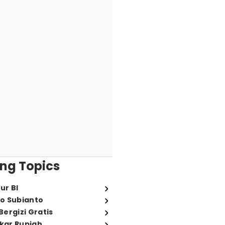
ng Topics
ur BI
o Subianto
ergizi Gratis
ukar Rupiah