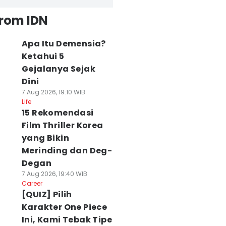
from IDN
Apa Itu Demensia?
Ketahui 5
Gejalanya Sejak
Dini
7 Aug 2026, 19:10 WIB
Life
15 Rekomendasi
Film Thriller Korea
yang Bikin
Merinding dan Deg-
Degan
7 Aug 2026, 19:40 WIB
Career
[QUIZ] Pilih
Karakter One Piece
Ini, Kami Tebak Tipe