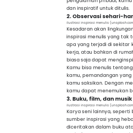
pengalaman pribadi, kam
dan inspiratif untuk ditulis.
2. Observasi sehari-har
ilustrasi inspirasi menulis (unsplash.co
Kesadaran akan lingkungan
inspirasi menulis yang tak
apa yang terjadi di sekitar
kerja, atau bahkan di rumah
biasa saja dapat menginspir
Kamu bisa menulis tentang 
kamu, pemandangan yang me
kamu saksikan. Dengan m
kamu dapat menemukan ban
3. Buku, film, dan musik
ilustrasi inspirasi menulis (unsplash.c
Karya seni lainnya, seperti
sumber inspirasi yang heba
diceritakan dalam buku atau