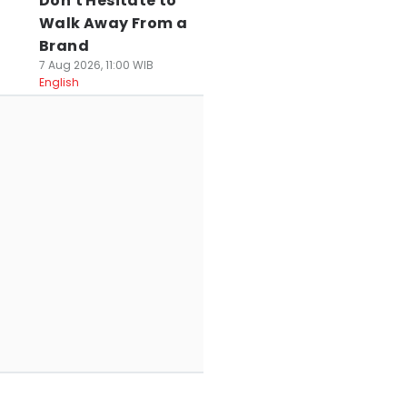
Don't Hesitate to
Walk Away From a
Brand
7 Aug 2026, 11:00 WIB
English