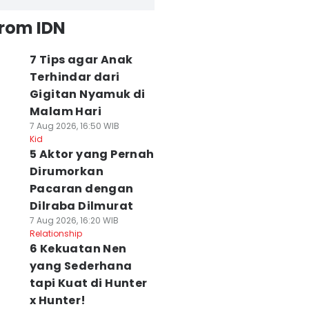
from IDN
7 Tips agar Anak
Terhindar dari
Gigitan Nyamuk di
Malam Hari
7 Aug 2026, 16:50 WIB
Kid
5 Aktor yang Pernah
Dirumorkan
Pacaran dengan
Dilraba Dilmurat
7 Aug 2026, 16:20 WIB
Relationship
6 Kekuatan Nen
yang Sederhana
tapi Kuat di Hunter
x Hunter!