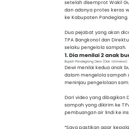
setelah disemprot Wakil 
dan adanya protes keras 
ke Kabupaten Pandeglang.
Dua pejabat yang akan dic
TPA Bangkonol dan Direkt
selaku pengelola sampah.
1. Dia menilai 2 anak 
Bupati Pandeglang Dewi (Dok. Istimewa)
Dewi menilai kedua anak b
dalam mengelola sampah di
meninjau pengelolaan samp
Dari video yang dibagikan D
sampah yang dikirim ke TP
pembuangan air lindi ke inst
“Saya pastikan agar kepal