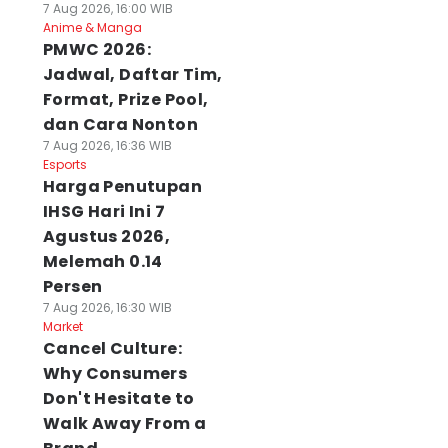
7 Aug 2026, 16:00 WIB
Anime & Manga
PMWC 2026:
Jadwal, Daftar Tim,
Format, Prize Pool,
dan Cara Nonton
7 Aug 2026, 16:36 WIB
Esports
Harga Penutupan
IHSG Hari Ini 7
Agustus 2026,
Melemah 0.14
Persen
7 Aug 2026, 16:30 WIB
Market
Cancel Culture:
Why Consumers
Don't Hesitate to
Walk Away From a