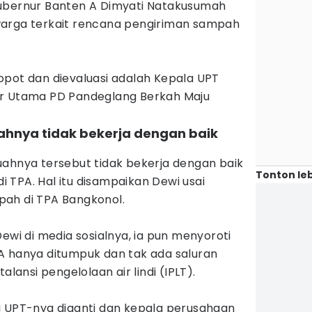
Gubernur Banten A Dimyati Natakusumah
warga terkait rencana pengiriman sampah
opot dan dievaluasi adalah Kepala UPT
ur Utama PD Pandeglang Berkah Maju
buahnya tidak bekerja dengan baik
uahnya tersebut tidak bekerja dengan baik
Tonton leb
 TPA. Hal itu disampaikan Dewi usai
ah di TPA Bangkonol.
ewi di media sosialnya, ia pun menyoroti
A hanya ditumpuk dan tak ada saluran
alansi pengelolaan air lindi (IPLT).
a UPT-nya diganti dan kepala perusahaan