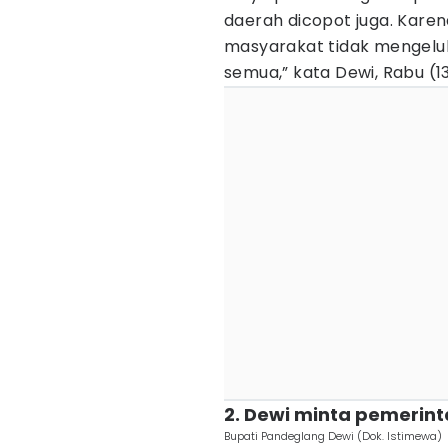
daerah dicopot juga. Karena
masyarakat tidak mengeluh
semua,” kata Dewi, Rabu (1
2. Dewi minta pemerin
Bupati Pandeglang Dewi (Dok. Istimewa)