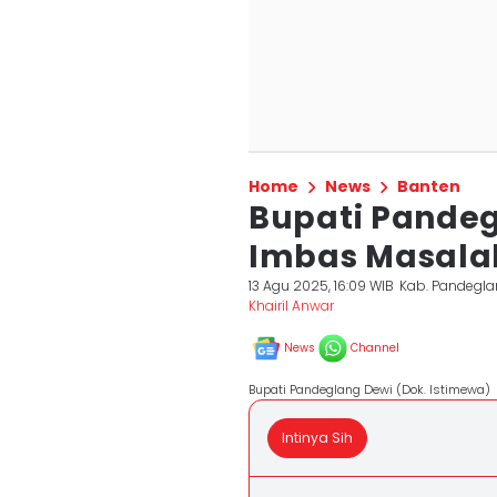
Home
News
Banten
Bupati Pandeg
Imbas Masal
13 Agu 2025, 16:09 WIB
Kab. Pandegl
Khairil Anwar
News
Channel
Bupati Pandeglang Dewi (Dok. Istimewa)
Intinya Sih