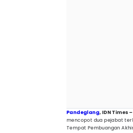
Pandeglang
, IDN Times –
mencopot dua pejabat ter
Tempat Pembuangan Akhir (