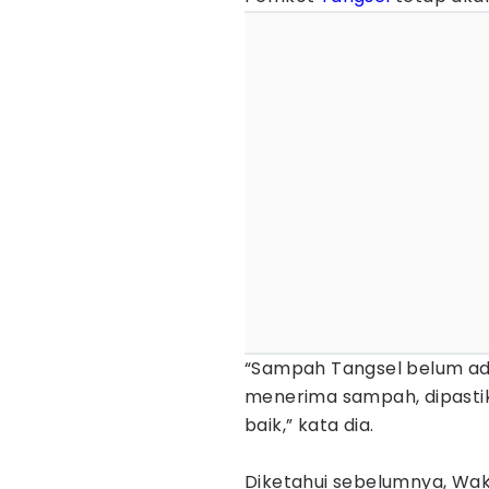
“Sampah Tangsel belum ada
menerima sampah, dipastik
baik,” kata dia.
Diketahui sebelumnya, Wa