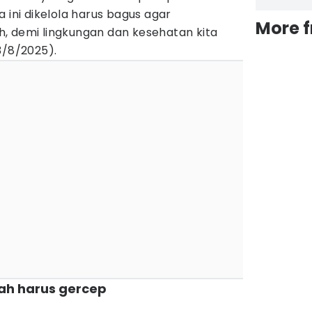
 ini dikelola harus bagus agar
More 
, demi lingkungan dan kesehatan kita
3/8/2025).
tah harus gercep