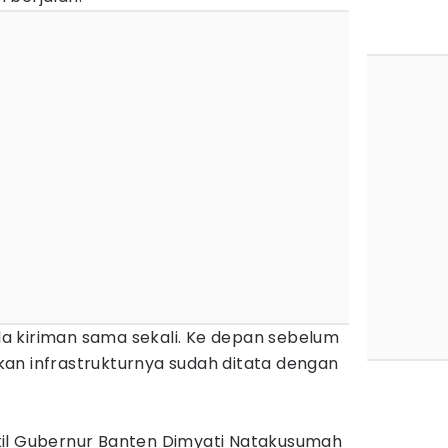
 kiriman sama sekali. Ke depan sebelum
an infrastrukturnya sudah ditata dengan
kil Gubernur Banten Dimyati Natakusumah