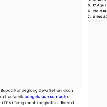
5
.
17 Agus
6
.
Piala A
7
.
GIIAS 2
Bupati Pandeglang Dewi Setiani akan
kait polemik
pengelolaan sampah
di
TPA) Bangkonol. Langkah ini diambil