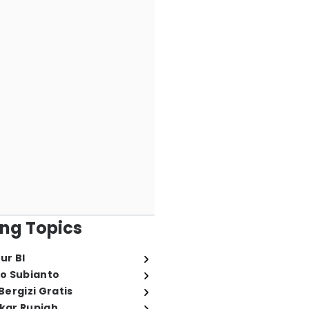
ng Topics
ur BI
o Subianto
ergizi Gratis
ukar Rupiah