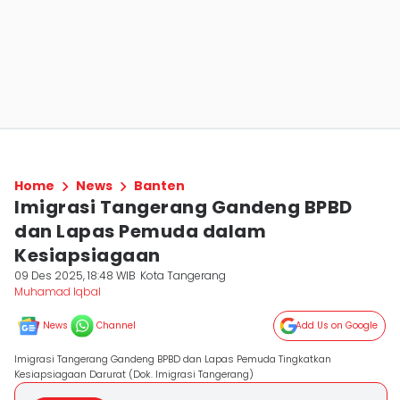
Home
News
Banten
Imigrasi Tangerang Gandeng BPBD
dan Lapas Pemuda dalam
Kesiapsiagaan
09 Des 2025, 18:48 WIB
Kota Tangerang
Muhamad Iqbal
News
Channel
Add Us on Google
Imigrasi Tangerang Gandeng BPBD dan Lapas Pemuda Tingkatkan
Kesiapsiagaan Darurat (Dok. Imigrasi Tangerang)