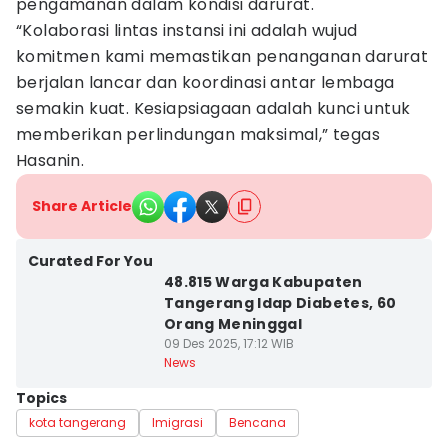
pengamanan dalam kondisi darurat.
“Kolaborasi lintas instansi ini adalah wujud
komitmen kami memastikan penanganan darurat
berjalan lancar dan koordinasi antar lembaga
semakin kuat. Kesiapsiagaan adalah kunci untuk
memberikan perlindungan maksimal,” tegas
Hasanin.
Share Article
Curated For You
48.815 Warga Kabupaten
Tangerang Idap Diabetes, 60
Orang Meninggal
09 Des 2025, 17:12 WIB
News
Topics
kota tangerang
Imigrasi
Bencana