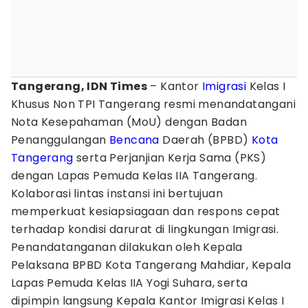
Tangerang, IDN Times
– Kantor
Imigrasi
Kelas I
Khusus Non TPI Tangerang resmi menandatangani
Nota Kesepahaman (MoU) dengan Badan
Penanggulangan
Bencana
Daerah (BPBD)
Kota
Tangerang
serta Perjanjian Kerja Sama (PKS)
dengan Lapas Pemuda Kelas IIA Tangerang.
Kolaborasi lintas instansi ini bertujuan
memperkuat kesiapsiagaan dan respons cepat
terhadap kondisi darurat di lingkungan Imigrasi.
Penandatanganan dilakukan oleh Kepala
Pelaksana BPBD Kota Tangerang Mahdiar, Kepala
Lapas Pemuda Kelas IIA Yogi Suhara, serta
dipimpin langsung Kepala Kantor Imigrasi Kelas I