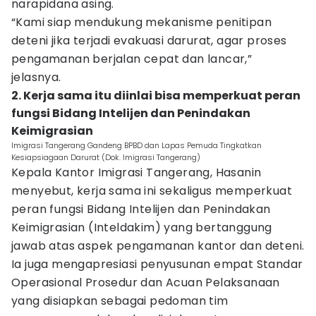
narapidana asing.
“Kami siap mendukung mekanisme penitipan
deteni jika terjadi evakuasi darurat, agar proses
pengamanan berjalan cepat dan lancar,”
jelasnya.
2. Kerja sama itu diinlai bisa memperkuat peran
fungsi Bidang Intelijen dan Penindakan
Keimigrasian
Imigrasi Tangerang Gandeng BPBD dan Lapas Pemuda Tingkatkan
Kesiapsiagaan Darurat (Dok. Imigrasi Tangerang)
Kepala Kantor Imigrasi Tangerang, Hasanin
menyebut, kerja sama ini sekaligus memperkuat
peran fungsi Bidang Intelijen dan Penindakan
Keimigrasian (Inteldakim) yang bertanggung
jawab atas aspek pengamanan kantor dan deteni.
Ia juga mengapresiasi penyusunan empat Standar
Operasional Prosedur dan Acuan Pelaksanaan
yang disiapkan sebagai pedoman tim