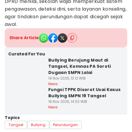
DPRD menilai, sekolah wajib memperkuat sistem
pengawasan, deteksi dini, serta layanan konseling,
agar tindakan perundungan dapat dicegah sejak
awal.
Share Article
Curated For You
Bullying Berujung Maut di
Tangsel, Komnas PA Soroti
Dugaan SMPN Lalai
19 Nov 2025, 13:12 WIB
News
Fungsi TPPK Disorot Usai Kasus
Bullying SMPN 19 Tangsel
19 Nov 2025, 14:52 WIB
News
Topics
Tangsel
Bullying
Perundungan