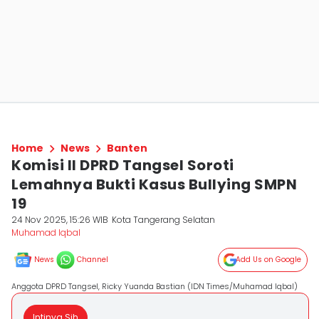
Home
News
Banten
Komisi II DPRD Tangsel Soroti
Lemahnya Bukti Kasus Bullying SMPN
19
24 Nov 2025, 15:26 WIB
Kota Tangerang Selatan
Muhamad Iqbal
News
Channel
Add Us on Google
Anggota DPRD Tangsel, Ricky Yuanda Bastian (IDN Times/Muhamad Iqbal)
Intinya Sih