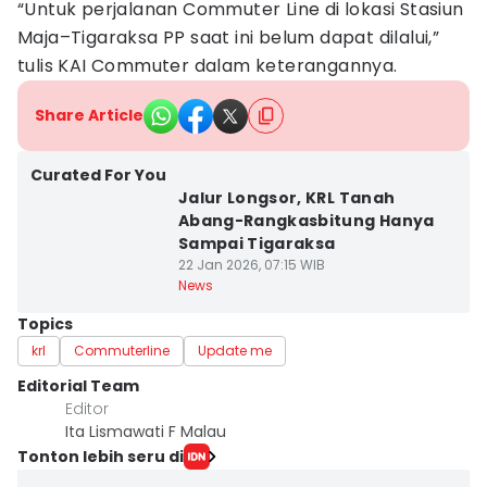
“Untuk perjalanan Commuter Line di lokasi Stasiun
Maja–Tigaraksa PP saat ini belum dapat dilalui,”
tulis KAI Commuter dalam keterangannya.
Share Article
Curated For You
Jalur Longsor, KRL Tanah
Abang-Rangkasbitung Hanya
Sampai Tigaraksa
22 Jan 2026, 07:15 WIB
News
Topics
krl
Commuterline
Update me
Editorial Team
Editor
Ita Lismawati F Malau
Tonton lebih seru di