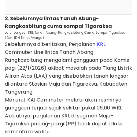
2. Sebelumnya lintas Tanah Abang-
Rangkasbitung cuma sampai Tigaraksa
Jalur Longsor, KRL Tanah Abang-Rangkasbitung Cuma Sampai Tigaraksa
(Dok. IDN Times/warga)
Sebelumnya diberitakan, Perjalanan
KRL
Commuter Line lintas Tanah Abang–
Rangkasbitung mengalami gangguan pada Kamis
pagi (22/1/2026) akibat masalah pada Tiang Listrik
Aliran Atas (LAA) yang disebabkan tanah longsor
di antara Stasiun Maja dan Tigaraksa, Kabupaten
Tangerang.
Menurut KAI Commuter melalui akun resminya,
gangguan terjadi sejak sekitar pukul 06.00 WIB.
Akibatnya, perjalanan KRL di segmen Maja–
Tigaraksa pulang-pergi (PP) tidak dapat dilalui
sementara waktu.