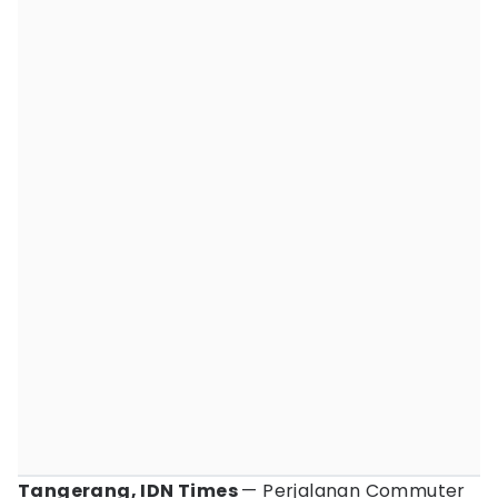
Tangerang, IDN Times
— Perjalanan Commuter