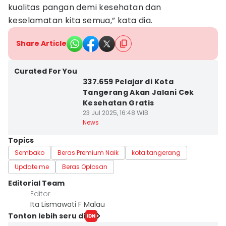
kualitas pangan demi kesehatan dan
keselamatan kita semua,” kata dia.
Share Article
Curated For You
337.659 Pelajar di Kota
Tangerang Akan Jalani Cek
Kesehatan Gratis
23 Jul 2025, 16:48 WIB
News
Topics
Sembako
Beras Premium Naik
kota tangerang
Update me
Beras Oplosan
Editorial Team
Editor
Ita Lismawati F Malau
Tonton lebih seru di