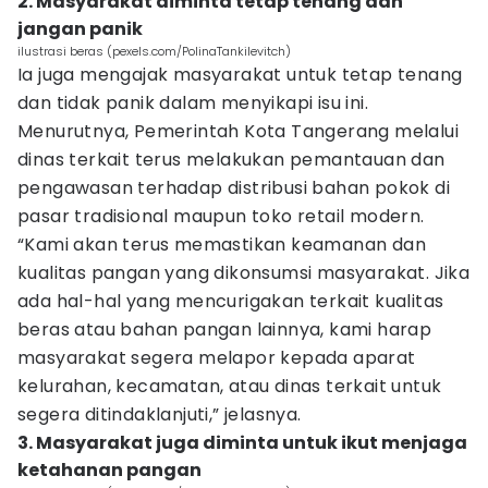
2. Masyarakat diminta tetap tenang dan
jangan panik
ilustrasi beras (pexels.com/PolinaTankilevitch)
Ia juga mengajak masyarakat untuk tetap tenang
dan tidak panik dalam menyikapi isu ini.
Menurutnya, Pemerintah Kota Tangerang melalui
dinas terkait terus melakukan pemantauan dan
pengawasan terhadap distribusi bahan pokok di
pasar tradisional maupun toko retail modern.
“Kami akan terus memastikan keamanan dan
kualitas pangan yang dikonsumsi masyarakat. Jika
ada hal-hal yang mencurigakan terkait kualitas
beras atau bahan pangan lainnya, kami harap
masyarakat segera melapor kepada aparat
kelurahan, kecamatan, atau dinas terkait untuk
segera ditindaklanjuti,” jelasnya.
3. Masyarakat juga diminta untuk ikut menjaga
ketahanan pangan