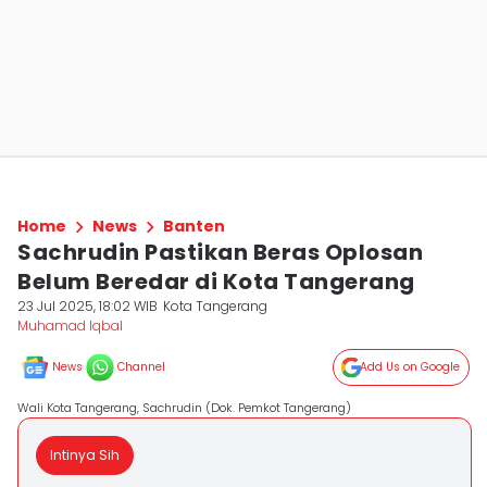
Home
News
Banten
Sachrudin Pastikan Beras Oplosan
Belum Beredar di Kota Tangerang
23 Jul 2025, 18:02 WIB
Kota Tangerang
Muhamad Iqbal
News
Channel
Add Us on Google
Wali Kota Tangerang, Sachrudin (Dok. Pemkot Tangerang)
Intinya Sih